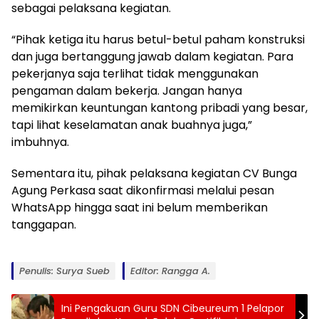
sebagai pelaksana kegiatan.
“Pihak ketiga itu harus betul-betul paham konstruksi
dan juga bertanggung jawab dalam kegiatan. Para
pekerjanya saja terlihat tidak menggunakan
pengaman dalam bekerja. Jangan hanya
memikirkan keuntungan kantong pribadi yang besar,
tapi lihat keselamatan anak buahnya juga,”
imbuhnya.
Sementara itu, pihak pelaksana kegiatan CV Bunga
Agung Perkasa saat dikonfirmasi melalui pesan
WhatsApp hingga saat ini belum memberikan
tanggapan.
Penulis: Surya Sueb
Editor: Rangga A.
Ini Pengakuan Guru SDN Cibeureum 1 Pelapor