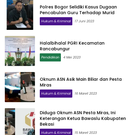
Polres Bogor Selidiki Kasus Dugaan
Pencabulan Guru Terhadap Murid
Hukum & Kriminal
17 Juni 2023
Halalbihalal PGRI Kecamatan
Rancabungur
Pendidikan
4 Mei 2023
Oknum ASN Asik Main Biliar dan Pesta
Miras
Hukum & Kriminal
16 Maret 2023
Diduga Oknum ASN Pesta Miras, Ini
Keterangan Ketua Bawaslu Kabupaten
Bekasi
Hukum & Kriminal
15 Maret 2023