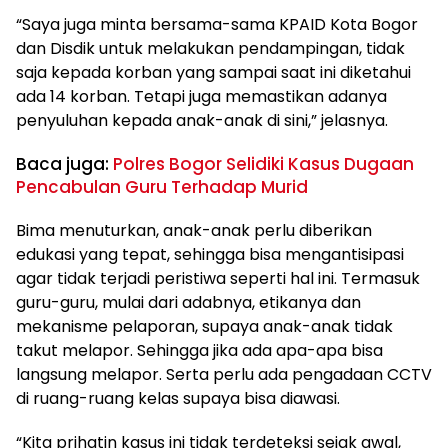
“Saya juga minta bersama-sama KPAID Kota Bogor
dan Disdik untuk melakukan pendampingan, tidak
saja kepada korban yang sampai saat ini diketahui
ada 14 korban. Tetapi juga memastikan adanya
penyuluhan kepada anak-anak di sini,” jelasnya.
Baca juga:
Polres Bogor Selidiki Kasus Dugaan
Pencabulan Guru Terhadap Murid
Bima menuturkan, anak-anak perlu diberikan
edukasi yang tepat, sehingga bisa mengantisipasi
agar tidak terjadi peristiwa seperti hal ini. Termasuk
guru-guru, mulai dari adabnya, etikanya dan
mekanisme pelaporan, supaya anak-anak tidak
takut melapor. Sehingga jika ada apa-apa bisa
langsung melapor. Serta perlu ada pengadaan CCTV
di ruang-ruang kelas supaya bisa diawasi.
“Kita prihatin kasus ini tidak terdeteksi sejak awal,