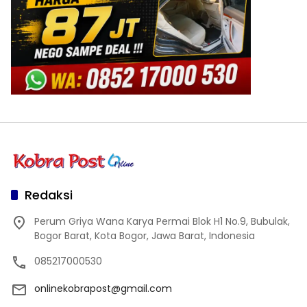
Redaksi
Perum Griya Wana Karya Permai Blok H1 No.9, Bubulak,
Bogor Barat, Kota Bogor, Jawa Barat, Indonesia
085217000530
onlinekobrapost@gmail.com