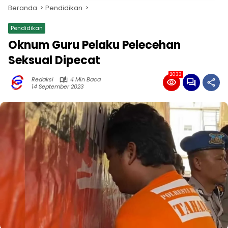
Beranda
Pendidikan
Pendidikan
Oknum Guru Pelaku Pelecehan
Seksual Dipecat
2033
Redaksi
4 Min Baca
14 September 2023