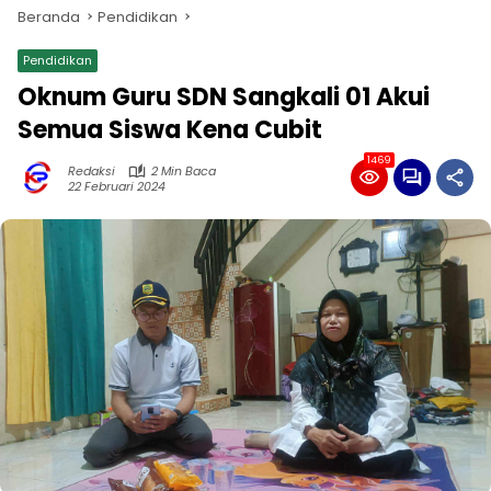
Beranda
Pendidikan
Pendidikan
Oknum Guru SDN Sangkali 01 Akui
Semua Siswa Kena Cubit
1469
Redaksi
2 Min Baca
22 Februari 2024