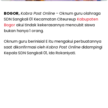
BOGOR,
Kobra Post Online
– Oknum guru olahraga
SDN Sangkali 01 Kecamatan Citeureup
Kabupaten
Bogor
akui tindak kekerasannya mencubit siswa
bukan hanya 1 orang.
Oknum guru berinisial E itu mengakui perbuatannya
saat dikonfirmasi oleh
Kobra Post Online
didampingi
Kepala SDN Sangkali 01, Ida Rokaniyati.