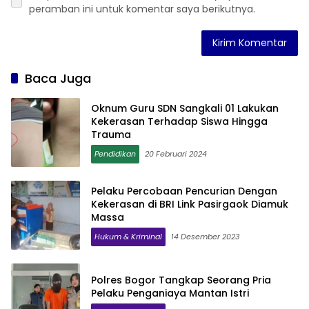
peramban ini untuk komentar saya berikutnya.
Baca Juga
Oknum Guru SDN Sangkali 01 Lakukan
Kekerasan Terhadap Siswa Hingga
Trauma
Pendidikan
20 Februari 2024
Pelaku Percobaan Pencurian Dengan
Kekerasan di BRI Link Pasirgaok Diamuk
Massa
Hukum & Kriminal
14 Desember 2023
Polres Bogor Tangkap Seorang Pria
Pelaku Penganiaya Mantan Istri