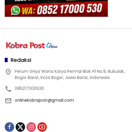
Redaksi
Perum Griya Wana Karya Permai Blok H1 No.9, Bubulak,
Bogor Barat, Kota Bogor, Jawa Barat, Indonesia
085217000530
onlinekobrapost@gmail.com