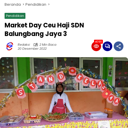
Beranda
Pendidikan
Pendidikan
Market Day Ceu Haji SDN
Balungbang Jaya 3
4090
Redaksi
2 Min Baca
20 Desember 2022