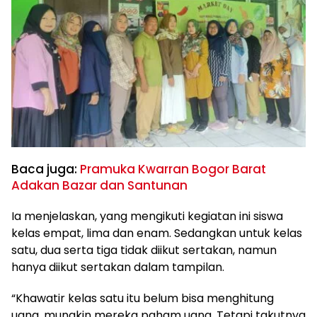
Baca juga:
Pramuka Kwarran Bogor Barat
Adakan Bazar dan Santunan
Ia menjelaskan, yang mengikuti kegiatan ini siswa
kelas empat, lima dan enam. Sedangkan untuk kelas
satu, dua serta tiga tidak diikut sertakan, namun
hanya diikut sertakan dalam tampilan.
“Khawatir kelas satu itu belum bisa menghitung
uang, mungkin mereka paham uang. Tetapi takutnya