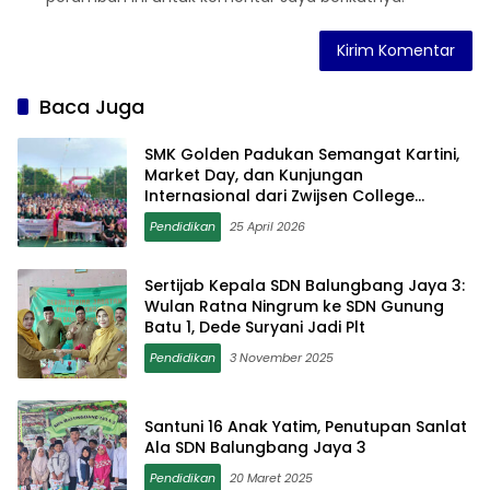
Baca Juga
SMK Golden Padukan Semangat Kartini,
Market Day, dan Kunjungan
Internasional dari Zwijsen College
Belanda
Pendidikan
25 April 2026
Sertijab Kepala SDN Balungbang Jaya 3:
Wulan Ratna Ningrum ke SDN Gunung
Batu 1, Dede Suryani Jadi Plt
Pendidikan
3 November 2025
Santuni 16 Anak Yatim, Penutupan Sanlat
Ala SDN Balungbang Jaya 3
Pendidikan
20 Maret 2025