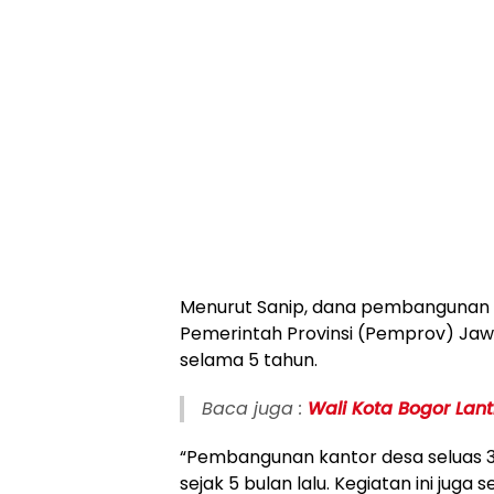
Menurut Sanip, dana pembangunan ka
Pemerintah Provinsi (Pemprov) Jawa
selama 5 tahun.
Baca juga :
Wali Kota Bogor Lanti
“Pembangunan kantor desa seluas 3
sejak 5 bulan lalu. Kegiatan ini jug