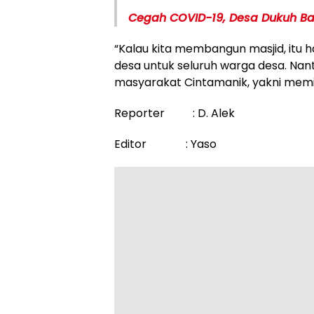
Cegah COVID-19, Desa Dukuh Ba
“Kalau kita membangun masjid, itu h
desa untuk seluruh warga desa. Nan
masyarakat Cintamanik, yakni memi
Reporter : D. Alek
Editor : Yaso