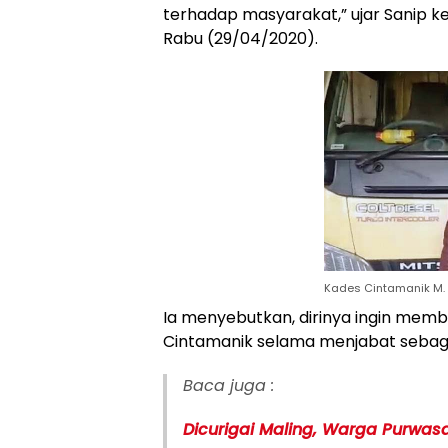
terhadap masyarakat,” ujar Sanip 
Rabu (29/04/2020).
Kades Cintamanik M.
Ia menyebutkan, dirinya ingin mem
Cintamanik selama menjabat sebaga
Baca juga :
Dicurigai Maling, Warga Purwas