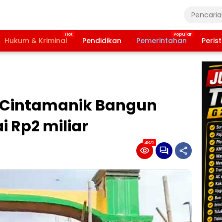
Hukum & Kriminal
Pendidikan
Pemerintahan
Peris
s Cintamanik Bangun
i Rp2 miliar
4822