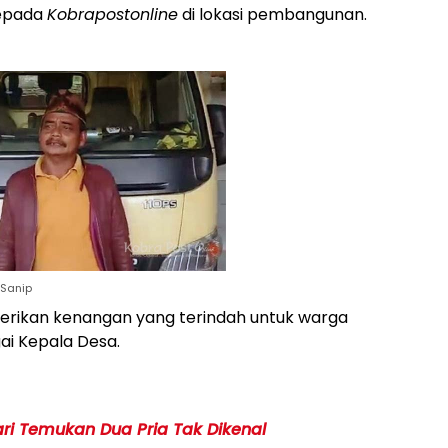
kepada
Kobrapostonline
di lokasi pembangunan.
 Sanip
berikan kenangan yang terindah untuk warga
i Kepala Desa.
ari Temukan Dua Pria Tak Dikenal