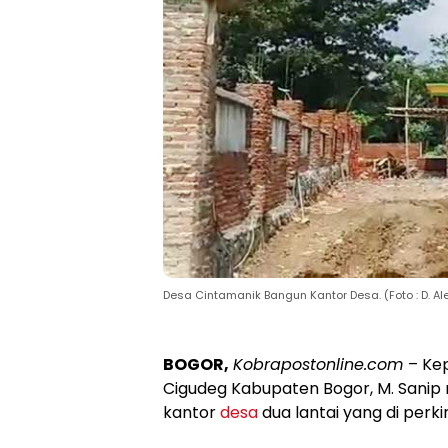
Desa Cintamanik Bangun Kantor Desa. (Foto : D. Al
BOGOR,
Kobrapostonline.com
– Ke
Cigudeg Kabupaten Bogor, M. Sani
kantor
desa
dua lantai yang di perk