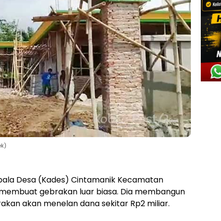
ek)
pala Desa (Kades) Cintamanik Kecamatan
p membuat gebrakan luar biasa. Dia membangun
irakan akan menelan dana sekitar Rp2 miliar.