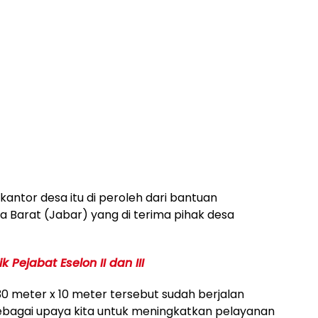
ntor desa itu di peroleh dari bantuan
 Barat (Jabar) yang di terima pihak desa
k Pejabat Eselon II dan III
0 meter x 10 meter tersebut sudah berjalan
a sebagai upaya kita untuk meningkatkan pelayanan