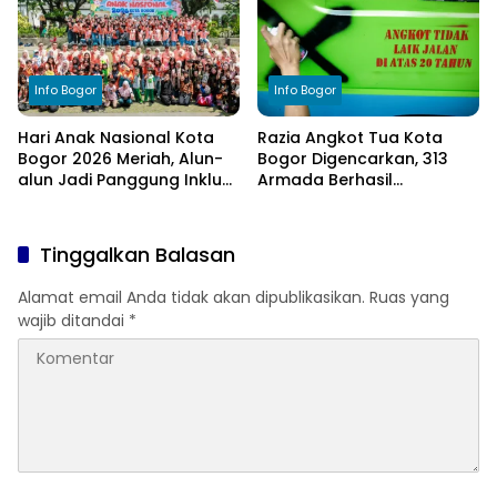
Info Bogor
Info Bogor
Hari Anak Nasional Kota
Razia Angkot Tua Kota
Bogor 2026 Meriah, Alun-
Bogor Digencarkan, 313
alun Jadi Panggung Inklusi
Armada Berhasil
Anak
Ditertibkan
Tinggalkan Balasan
Alamat email Anda tidak akan dipublikasikan.
Ruas yang
wajib ditandai
*