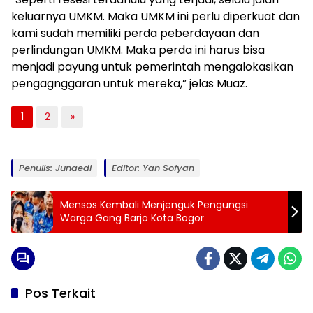
keluarnya UMKM. Maka UMKM ini perlu diperkuat dan
kami sudah memiliki perda peberdayaan dan
perlindungan UMKM. Maka perda ini harus bisa
menjadi payung untuk pemerintah mengalokasikan
pengagnggaran untuk mereka,” jelas Muaz.
1
2
»
Penulis: Junaedi
Editor: Yan Sofyan
Mensos Kembali Menjenguk Pengungsi
Warga Gang Barjo Kota Bogor
Pos Terkait