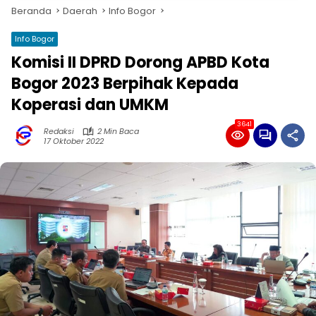
Beranda
Daerah
Info Bogor
Info Bogor
Komisi II DPRD Dorong APBD Kota
Bogor 2023 Berpihak Kepada
Koperasi dan UMKM
3641
Redaksi
2 Min Baca
17 Oktober 2022