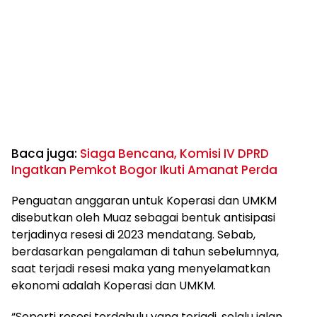
Baca juga:
Siaga Bencana, Komisi IV DPRD
Ingatkan Pemkot Bogor Ikuti Amanat Perda
Penguatan anggaran untuk Koperasi dan UMKM
disebutkan oleh Muaz sebagai bentuk antisipasi
terjadinya resesi di 2023 mendatang. Sebab,
berdasarkan pengalaman di tahun sebelumnya,
saat terjadi resesi maka yang menyelamatkan
ekonomi adalah Koperasi dan UMKM.
“Seperti resesi terdahulu yang terjadi, selalu jalan