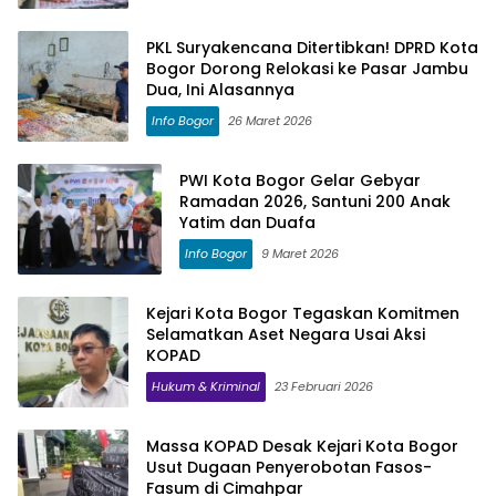
PKL Suryakencana Ditertibkan! DPRD Kota
Bogor Dorong Relokasi ke Pasar Jambu
Dua, Ini Alasannya
Info Bogor
26 Maret 2026
PWI Kota Bogor Gelar Gebyar
Ramadan 2026, Santuni 200 Anak
Yatim dan Duafa
Info Bogor
9 Maret 2026
Kejari Kota Bogor Tegaskan Komitmen
Selamatkan Aset Negara Usai Aksi
KOPAD
Hukum & Kriminal
23 Februari 2026
Massa KOPAD Desak Kejari Kota Bogor
Usut Dugaan Penyerobotan Fasos-
Fasum di Cimahpar