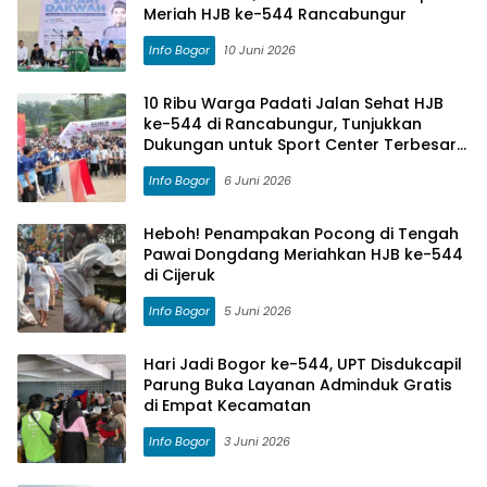
Meriah HJB ke-544 Rancabungur
Info Bogor
10 Juni 2026
10 Ribu Warga Padati Jalan Sehat HJB
ke-544 di Rancabungur, Tunjukkan
Dukungan untuk Sport Center Terbesar
di Dunia
Info Bogor
6 Juni 2026
Heboh! Penampakan Pocong di Tengah
Pawai Dongdang Meriahkan HJB ke-544
di Cijeruk
Info Bogor
5 Juni 2026
Hari Jadi Bogor ke-544, UPT Disdukcapil
Parung Buka Layanan Adminduk Gratis
di Empat Kecamatan
Info Bogor
3 Juni 2026