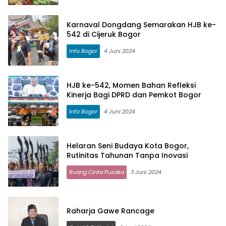
Karnaval Dongdang Semarakan HJB ke-
542 di Cijeruk Bogor
Info Bogor
4 Juni 2024
HJB ke-542, Momen Bahan Refleksi
Kinerja Bagi DPRD dan Pemkot Bogor
Info Bogor
4 Juni 2024
Helaran Seni Budaya Kota Bogor,
Rutinitas Tahunan Tanpa Inovasi
Ruang Cinta Pusaka
3 Juni 2024
Raharja Gawe Rancage