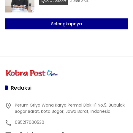
Opini & Editorial
3 Juni 2024
Selengkapnya
Redaksi
Perum Griya Wana Karya Permai Blok H1 No.9, Bubulak,
Bogor Barat, Kota Bogor, Jawa Barat, Indonesia
085217000530