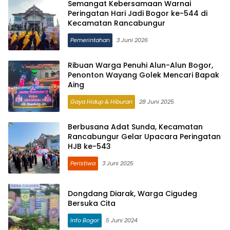
Semangat Kebersamaan Warnai
Peringatan Hari Jadi Bogor ke-544 di
Kecamatan Rancabungur
Pemerintahan
3 Juni 2026
Ribuan Warga Penuhi Alun-Alun Bogor,
Penonton Wayang Golek Mencari Bapak
Aing
Gaya Hidup & Hiburan
28 Juni 2025
Berbusana Adat Sunda, Kecamatan
Rancabungur Gelar Upacara Peringatan
HJB ke-543
Peristiwa
3 Juni 2025
Dongdang Diarak, Warga Cigudeg
Bersuka Cita
Info Bogor
5 Juni 2024