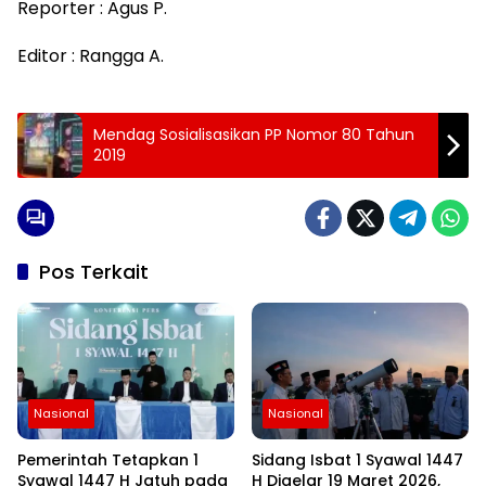
Reporter : Agus P.
Editor : Rangga A.
Mendag Sosialisasikan PP Nomor 80 Tahun
2019
Pos Terkait
Nasional
Nasional
Pemerintah Tetapkan 1
Sidang Isbat 1 Syawal 1447
Syawal 1447 H Jatuh pada
H Digelar 19 Maret 2026,