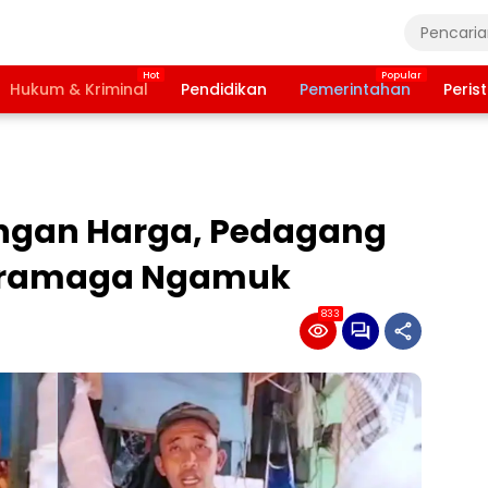
Hukum & Kriminal
Pendidikan
Pemerintahan
Peris
ngan Harga, Pedagang
 Dramaga Ngamuk
833