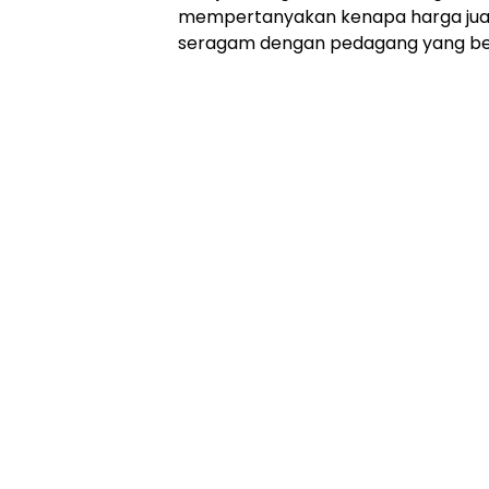
mempertanyakan kenapa harga jual
seragam dengan pedagang yang berj