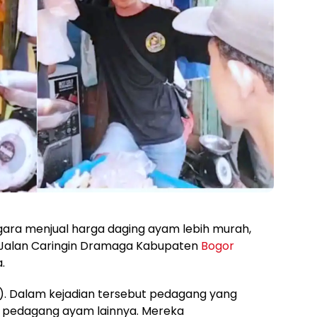
ara menjual harga daging ayam lebih murah,
Jalan Caringin Dramaga Kabupaten
Bogor
.
/5). Dalam kejadian tersebut pedagang yang
h pedagang ayam lainnya. Mereka