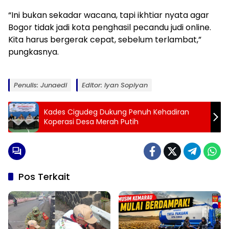
“Ini bukan sekadar wacana, tapi ikhtiar nyata agar
Bogor tidak jadi kota penghasil pecandu judi online.
Kita harus bergerak cepat, sebelum terlambat,”
pungkasnya.
Penulis: Junaedi
Editor: Iyan Sopiyan
Kades Cigudeg Dukung Penuh Kehadiran
Koperasi Desa Merah Putih
Pos Terkait