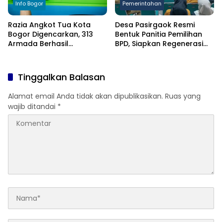
Info Bogor
Pemerintahan
Razia Angkot Tua Kota
Desa Pasirgaok Resmi
Bogor Digencarkan, 313
Bentuk Panitia Pemilihan
Armada Berhasil
BPD, Siapkan Regenerasi
Ditertibkan
Wakil Masyarakat untuk
Masa Jabatan 8 Tahun
Tinggalkan Balasan
Alamat email Anda tidak akan dipublikasikan.
Ruas yang
wajib ditandai
*