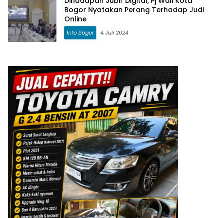
Dihadapan Jubir Digital, Pj Wali Kota
Bogor Nyatakan Perang Terhadap Judi
Online
Info Bogor
4 Juli 2024