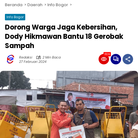
Beranda
Daerah
Info Bogor
Info Bogor
Dorong Warga Jaga Kebersihan,
Dody Hikmawan Bantu 18 Gerobak
Sampah
1106
Redaksi
2 Min Baca
27 Februari 2024