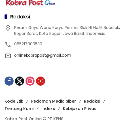
Redaksi
Perum Griya Wana Karya Permai Blok H1 No.9, Bubulak,
Bogor Barat, Kota Bogor, Jawa Barat, Indonesia
085217000530
onlinekobrapost@gmail.com
Kode Etik
Pedoman Media Siber
Redaksi
Tentang Kami
Indeks
Kebijakan Privasi
Kobra Post Online © PT KPNS