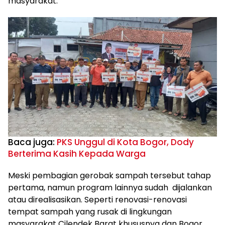
masyarakat.
Baca juga:
PKS Unggul di Kota Bogor, Dody
Berterima Kasih Kepada Warga
Meski pembagian gerobak sampah tersebut tahap
pertama, namun program lainnya sudah dijalankan
atau direalisasikan. Seperti renovasi-renovasi
tempat sampah yang rusak di lingkungan
masyarakat Cilendek Barat khususnya dan Bogor