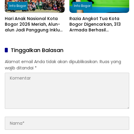
Info Bogor
Info Bogor
Hari Anak Nasional Kota
Razia Angkot Tua Kota
Bogor 2026 Meriah, Alun-
Bogor Digencarkan, 313
alun Jadi Panggung Inklusi
Armada Berhasil
Anak
Ditertibkan
Tinggalkan Balasan
Alamat email Anda tidak akan dipublikasikan.
Ruas yang
wajib ditandai
*