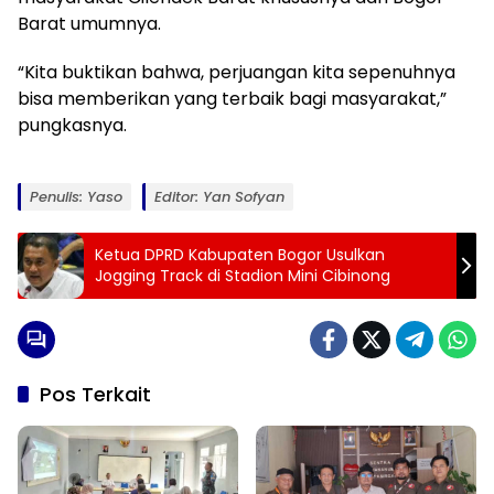
Barat umumnya.
“Kita buktikan bahwa, perjuangan kita sepenuhnya
bisa memberikan yang terbaik bagi masyarakat,”
pungkasnya.
Penulis: Yaso
Editor: Yan Sofyan
Ketua DPRD Kabupaten Bogor Usulkan
Jogging Track di Stadion Mini Cibinong
Pos Terkait