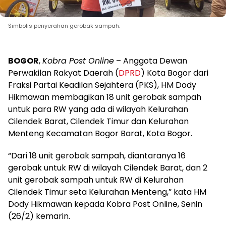
Simbolis penyerahan gerobak sampah.
BOGOR
,
Kobra Post Online
– Anggota Dewan
Perwakilan Rakyat Daerah (
DPRD
) Kota Bogor dari
Fraksi Partai Keadilan Sejahtera (PKS), HM Dody
Hikmawan membagikan 18 unit gerobak sampah
untuk para RW yang ada di wilayah Kelurahan
Cilendek Barat, Cilendek Timur dan Kelurahan
Menteng Kecamatan Bogor Barat, Kota Bogor.
“Dari 18 unit gerobak sampah, diantaranya 16
gerobak untuk RW di wilayah Cilendek Barat, dan 2
unit gerobak sampah untuk RW di Kelurahan
Cilendek Timur seta Kelurahan Menteng,” kata HM
Dody Hikmawan kepada Kobra Post Online, Senin
(26/2) kemarin.