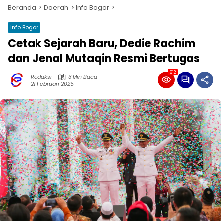
Beranda
Daerah
Info Bogor
Info Bogor
Cetak Sejarah Baru, Dedie Rachim
dan Jenal Mutaqin Resmi Bertugas
612
Redaksi
3 Min Baca
21 Februari 2025