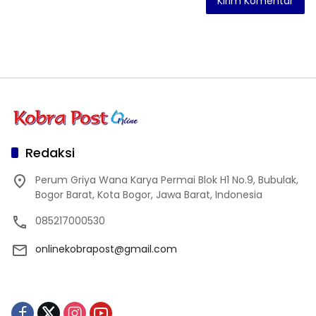
Redaksi
Perum Griya Wana Karya Permai Blok H1 No.9, Bubulak,
Bogor Barat, Kota Bogor, Jawa Barat, Indonesia
085217000530
onlinekobrapost@gmail.com