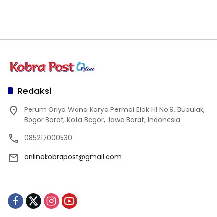
Redaksi
Perum Griya Wana Karya Permai Blok H1 No.9, Bubulak,
Bogor Barat, Kota Bogor, Jawa Barat, Indonesia
085217000530
onlinekobrapost@gmail.com