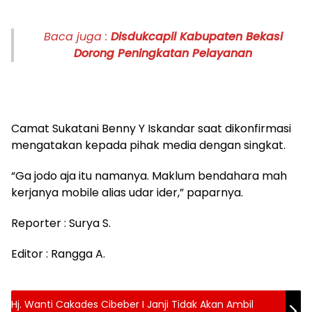
Baca juga :
Disdukcapil Kabupaten Bekasi
Dorong Peningkatan Pelayanan
Camat Sukatani Benny Y Iskandar saat dikonfirmasi
mengatakan kepada pihak media dengan singkat.
“Ga jodo aja itu namanya. Maklum bendahara mah
kerjanya mobile alias udar ider,” paparnya.
Reporter : Surya S.
Editor : Rangga A.
Hj. Wanti Cakades Cibeber I Janji Tidak Akan Ambil