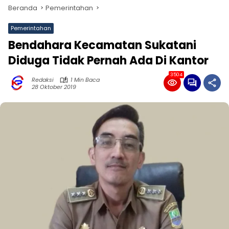
Beranda
Pemerintahan
Pemerintahan
Bendahara Kecamatan Sukatani
Diduga Tidak Pernah Ada Di Kantor
3504
Redaksi
1 Min Baca
28 Oktober 2019