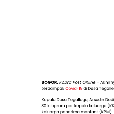
BOGOR,
Kobra Post Online
– Akhirn
terdampak
Covid-19
di Desa Tegall
Kepala Desa Tegallega, Arsudin De
30 kilogram per kepala keluarga (K
keluarga penerima manfaat (KPM).