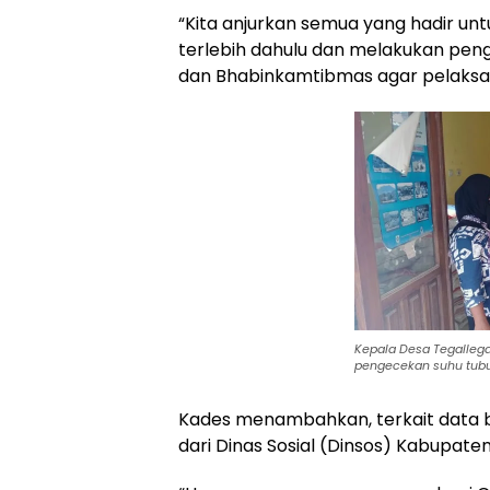
“Kita anjurkan semua yang hadir u
terlebih dahulu dan melakukan peng
dan Bhabinkamtibmas agar pelaksana
Kepala Desa Tegallega
pengecekan suhu tub
Kades menambahkan, terkait data ba
dari Dinas Sosial (Dinsos) Kabupate