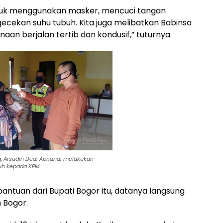
ntuk menggunakan masker, mencuci tangan
ecekan suhu tubuh. Kita juga melibatkan Babinsa
an berjalan tertib dan kondusif,” tuturnya.
, Arsudin Dedi Apriandi melakukan
uh kepada KPM.
ntuan dari Bupati Bogor itu, datanya langsung
n Bogor.