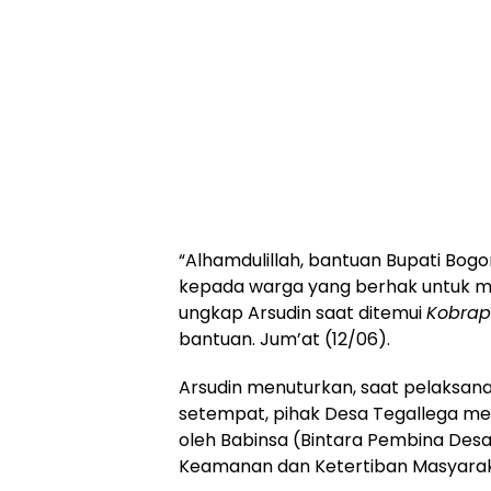
“Alhamdulillah, bantuan Bupati Bogor
kepada warga yang berhak untuk m
ungkap Arsudin saat ditemui
Kobrap
bantuan. Jum’at (12/06).
Arsudin menuturkan, saat pelaksan
setempat, pihak Desa Tegallega me
oleh Babinsa (Bintara Pembina De
Keamanan dan Ketertiban Masyarak