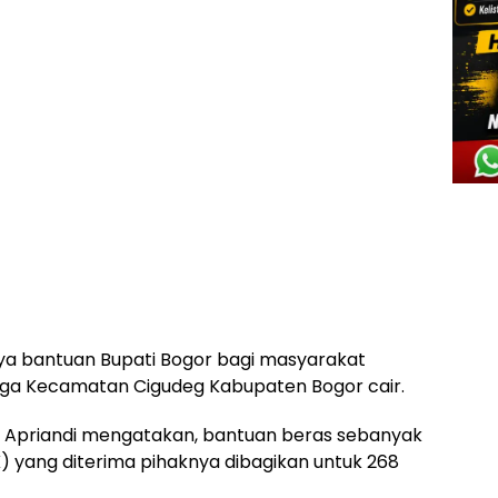
ya bantuan Bupati Bogor bagi masyarakat
ega Kecamatan Cigudeg Kabupaten Bogor cair.
di Apriandi mengatakan, bantuan beras sebanyak
K) yang diterima pihaknya dibagikan untuk 268