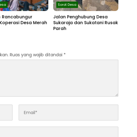
Desa
Sorot Desa
 Rancabungur
Jalan Penghubung Desa
 Koperasi Desa Merah
Sukaraja dan Sukatani Rusak
Parah
kan.
Ruas yang wajib ditandai
*