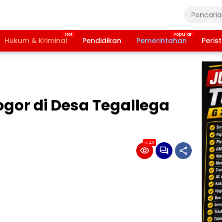
Hukum & Kriminal
Pendidikan
Pemerintahan
Peris
gor di Desa Tegallega
5143