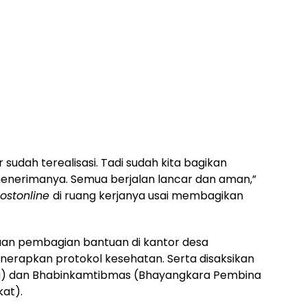
 sudah terealisasi. Tadi sudah kita bagikan
enerimanya. Semua berjalan lancar dan aman,”
ostonline
di ruang kerjanya usai membagikan
aan pembagian bantuan di kantor desa
nerapkan protokol kesehatan. Serta disaksikan
sa) dan Bhabinkamtibmas (Bhayangkara Pembina
at).