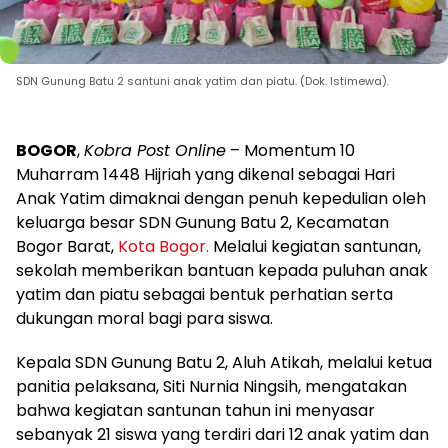
SDN Gunung Batu 2 santuni anak yatim dan piatu. (Dok. Istimewa).
BOGOR
,
Kobra Post Online
– Momentum 10
Muharram 1448 Hijriah yang dikenal sebagai Hari
Anak Yatim dimaknai dengan penuh kepedulian oleh
keluarga besar SDN Gunung Batu 2, Kecamatan
Bogor Barat,
Kota Bogor.
Melalui kegiatan santunan,
sekolah memberikan bantuan kepada puluhan anak
yatim dan piatu sebagai bentuk perhatian serta
dukungan moral bagi para siswa.
Kepala SDN Gunung Batu 2, Aluh Atikah, melalui ketua
panitia pelaksana, Siti Nurnia Ningsih, mengatakan
bahwa kegiatan santunan tahun ini menyasar
sebanyak 21 siswa yang terdiri dari 12 anak yatim dan