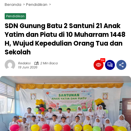
Beranda
Pendidikan
Pendidikan
SDN Gunung Batu 2 Santuni 21 Anak
Yatim dan Piatu di 10 Muharram 1448
H, Wujud Kepedulian Orang Tua dan
Sekolah
84
Redaksi
2 Min Baca
19 Juni 2026