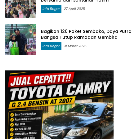
Bersama dan Santunan Yatim
Info Bogor
27 April 2025
Bagikan 120 Paket Sembako, Daya Putra
Bangsa Tutup Ramadan Gembira
Info Bogor
31 Maret 2025