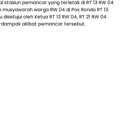
 stasiun pemancar yang terletak di RT 13 RW 04
m musyawarah warga RW 04 di Pos Ronda RT 13.
 disetujui oleh Ketua RT 13 RW 04, RT 21 RW 04
rdampak akibat pemancar tersebut.