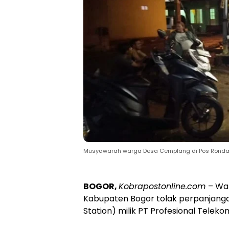
Musyawarah warga Desa Cemplang di Pos Ronda R
BOGOR,
Kobrapostonline.com
– Wa
Kabupaten Bogor tolak perpanjangan
Station) milik PT Profesional Teleko