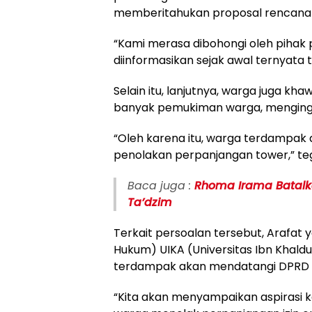
memberitahukan proposal rencana
“Kami merasa dibohongi oleh pihak 
diinformasikan sejak awal ternyata ti
Selain itu, lanjutnya, warga juga kh
banyak pemukiman warga, menginga
“Oleh karena itu, warga terdampak 
penolakan perpanjangan tower,” teg
Baca juga :
Rhoma Irama Batalk
Ta’dzim
Terkait persoalan tersebut, Arafat
Hukum) UIKA (Universitas Ibn Khal
terdampak akan mendatangi DPRD d
“Kita akan menyampaikan aspirasi