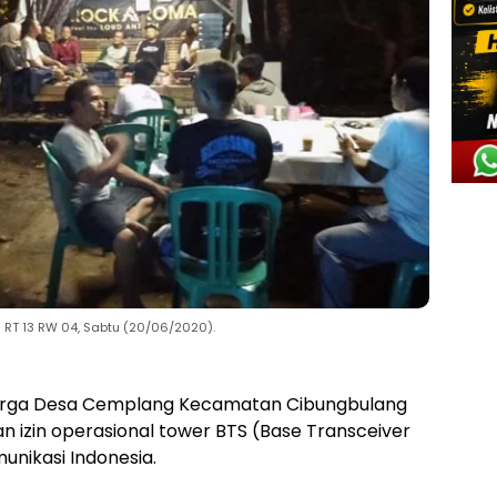
T 13 RW 04, Sabtu (20/06/2020).
rga Desa Cemplang Kecamatan Cibungbulang
 izin operasional tower BTS (Base Transceiver
munikasi Indonesia.