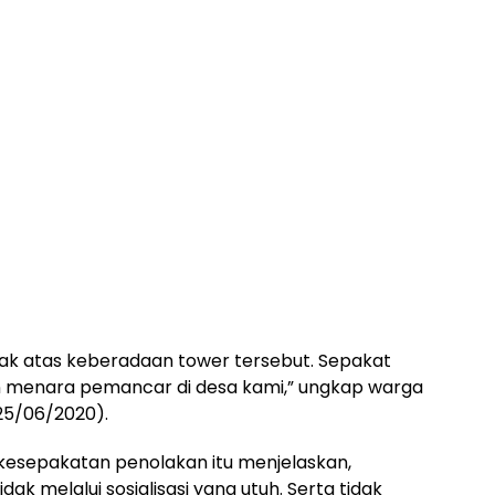
k atas keberadaan tower tersebut. Sepakat
 menara pemancar di desa kami,” ungkap warga
(25/06/2020).
kesepakatan penolakan itu menjelaskan,
k melalui sosialisasi yang utuh. Serta tidak