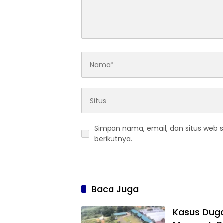
Simpan nama, email, dan situs web 
berikutnya.
Baca Juga
Kasus Duga