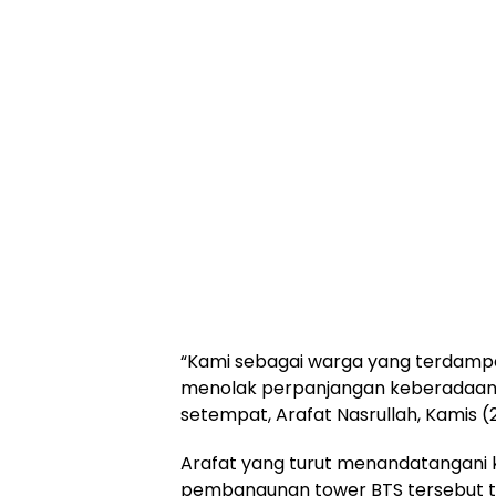
“Kami sebagai warga yang terdampa
menolak perpanjangan keberadaan
setempat, Arafat Nasrullah, Kamis 
Arafat yang turut menandatangani 
pembangunan tower BTS tersebut tida