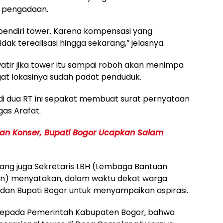
 pengadaan.
pendiri tower. Karena kompensasi yang
dak terealisasi hingga sekarang,” jelasnya.
awatir jika tower itu sampai roboh akan menimpa
t lokasinya sudah padat penduduk.
di dua RT ini sepakat membuat surat pernyataan
as Arafat.
an Konser, Bupati Bogor Ucapkan Salam
 yang juga Sekretaris LBH (Lembaga Bantuan
dun) menyatakan, dalam waktu dekat warga
an Bupati Bogor untuk menyampaikan aspirasi.
 kepada Pemerintah Kabupaten Bogor, bahwa