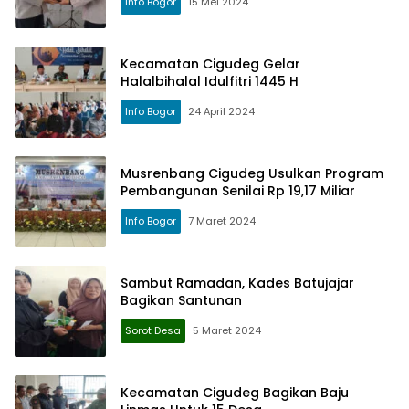
Info Bogor
15 Mei 2024
Kecamatan Cigudeg Gelar
Halalbihalal Idulfitri 1445 H
Info Bogor
24 April 2024
Musrenbang Cigudeg Usulkan Program
Pembangunan Senilai Rp 19,17 Miliar
Info Bogor
7 Maret 2024
Sambut Ramadan, Kades Batujajar
Bagikan Santunan
Sorot Desa
5 Maret 2024
Kecamatan Cigudeg Bagikan Baju