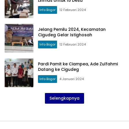
Linmas Untuk 15 Desa
Info Bogor
12 Februari 2024
Jelang Pemilu 2024, Kecamatan
Cigudeg Gelar Istighosah
Info Bogor
12 Februari 2024
Pardi Pamit ke Ciampea, Ade Zulfahmi
Datang ke Cigudeg
Info Bogor
4 Januari 2024
Selengkapnya