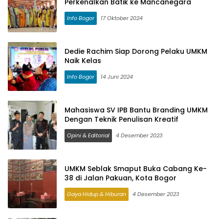
Perkenalkan Batik ke Mancanegara
Info Bogor
17 Oktober 2024
Dedie Rachim Siap Dorong Pelaku UMKM
Naik Kelas
Info Bogor
14 Juni 2024
Mahasiswa SV IPB Bantu Branding UMKM
Dengan Teknik Penulisan Kreatif
Opini & Editorial
4 Desember 2023
UMKM Seblak Smaput Buka Cabang Ke-
38 di Jalan Pakuan, Kota Bogor
Gaya Hidup & Hiburan
4 Desember 2023