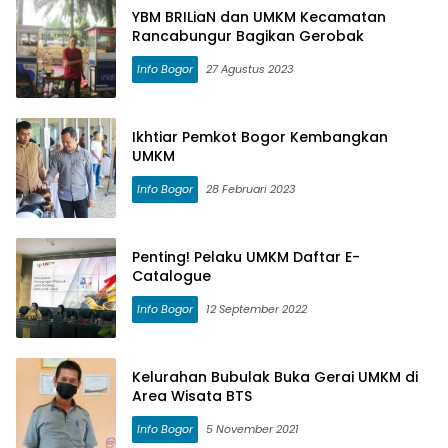
YBM BRILiaN dan UMKM Kecamatan
Rancabungur Bagikan Gerobak
Info Bogor
27 Agustus 2023
Ikhtiar Pemkot Bogor Kembangkan
UMKM
Info Bogor
28 Februari 2023
Penting! Pelaku UMKM Daftar E-
Catalogue
Info Bogor
12 September 2022
Kelurahan Bubulak Buka Gerai UMKM di
Area Wisata BTS
Info Bogor
5 November 2021