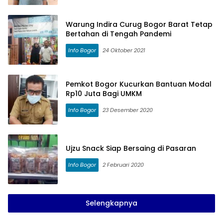
Warung Indira Curug Bogor Barat Tetap
Bertahan di Tengah Pandemi
Info Bogor
24 Oktober 2021
Pemkot Bogor Kucurkan Bantuan Modal
Rp10 Juta Bagi UMKM
Info Bogor
23 Desember 2020
Ujzu Snack Siap Bersaing di Pasaran
Info Bogor
2 Februari 2020
Selengkapnya