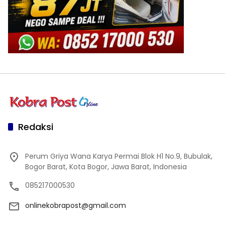
Redaksi
Perum Griya Wana Karya Permai Blok H1 No.9, Bubulak,
Bogor Barat, Kota Bogor, Jawa Barat, Indonesia
085217000530
onlinekobrapost@gmail.com