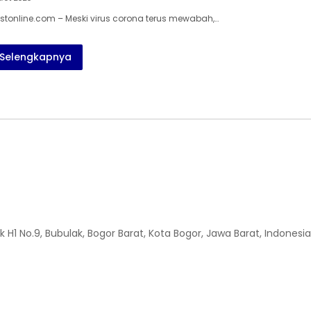
tonline.com – Meski virus corona terus mewabah,…
Selengkapnya
H1 No.9, Bubulak, Bogor Barat, Kota Bogor, Jawa Barat, Indonesia