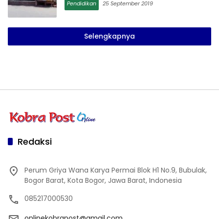
Pendidikan
25 September 2019
Selengkapnya
Redaksi
Perum Griya Wana Karya Permai Blok H1 No.9, Bubulak,
Bogor Barat, Kota Bogor, Jawa Barat, Indonesia
085217000530
onlinekobrapost@gmail.com