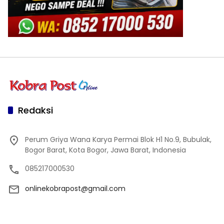
Redaksi
Perum Griya Wana Karya Permai Blok H1 No.9, Bubulak,
Bogor Barat, Kota Bogor, Jawa Barat, Indonesia
085217000530
onlinekobrapost@gmail.com