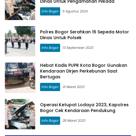
Dinas Untuk Pengamanan Pilkada
Info Bogor
5 Agustus 2024
Polres Bogor Serahkan 16 Sepeda Motor
Dinas Untuk Polsek
Info Bogor
13 September 2023
Hebat Kadis PUPR Kota Bogor Gunakan
Kendaraan Dirjen Perkebunan Saat
Bertugas
Info Bogor
31 Maret 2023
Operasi Ketupat Lodaya 2023, Kapolres
Bogor Cek Kendaraan Pendukung
Info Bogor
28 Maret 2023