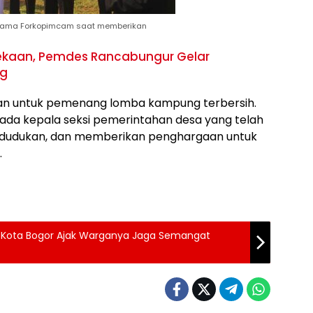
sama Forkopimcam saat memberikan
ekaan, Pemdes Rancabungur Gelar
ng
an untuk pemenang lomba kampung terbersih.
da kepala seksi pemerintahan desa yang telah
dudukan, dan memberikan penghargaan untuk
.
 Kota Bogor Ajak Warganya Jaga Semangat