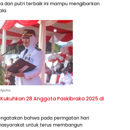
ra dan putri terbaik ini mampu mengibarkan
la.
prilia.
ukuhkan 28 Anggota Paskibraka 2025 di
engatakan bahwa pada peringatan hari
masyarakat untuk terus membangun