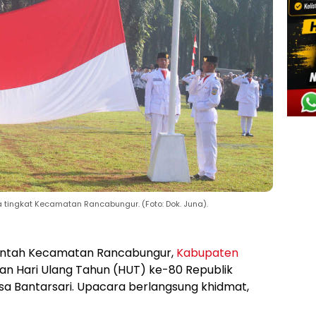
 tingkat Kecamatan Rancabungur. (Foto: Dok. Juna).
ntah Kecamatan Rancabungur,
Kabupaten
n Hari Ulang Tahun (HUT) ke-80 Republik
esa Bantarsari. Upacara berlangsung khidmat,