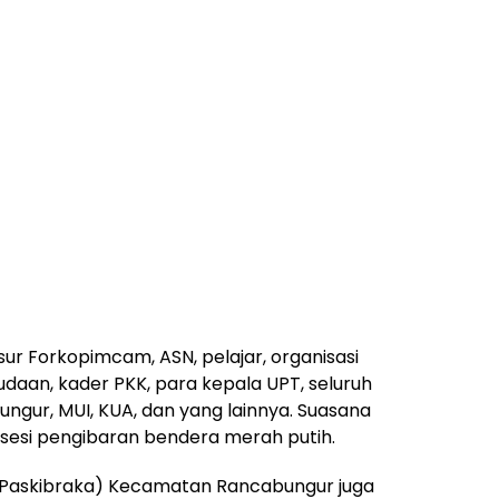
sur Forkopimcam, ASN, pelajar, organisasi
aan, kader PKK, para kepala UPT, seluruh
gur, MUI, KUA, dan yang lainnya. Suasana
osesi pengibaran bendera merah putih.
(Paskibraka) Kecamatan Rancabungur juga