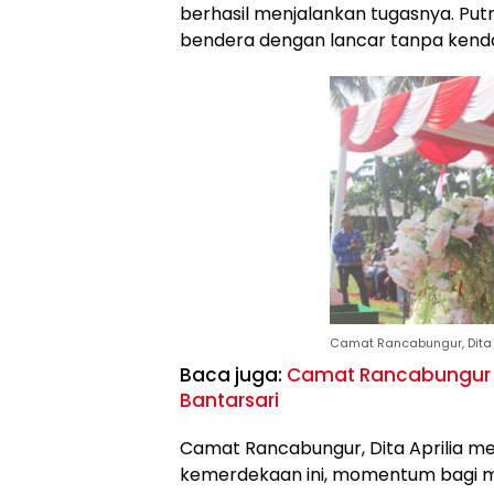
berhasil menjalankan tugasnya. Put
bendera dengan lancar tanpa kenda
Camat Rancabungur, Dita A
Baca juga:
Camat Rancabungur K
Bantarsari
Camat Rancabungur, Dita Aprilia m
kemerdekaan ini, momentum bagi 