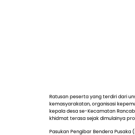
Ratusan peserta yang terdiri dari un
kemasyarakatan, organisasi kepemud
kepala desa se-Kecamatan Rancabun
khidmat terasa sejak dimulainya pr
Pasukan Pengibar Bendera Pusaka 