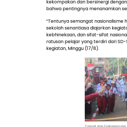
kekompakan dan bersinergi dengan se
bahwa pentingnya menanamkan seman
“Tentunya semangat nasionalisme har
sekolah senantiasa diajarkan kegia
kebhinekaan, dan sifat-sifat nasiona
ratusan pelajar yang terdiri dari S
kegiatan, Minggu (17/8).
Camat dan Forkopimcam 