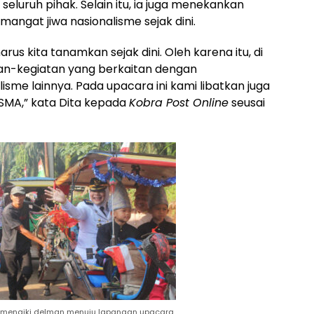
luruh pihak. Selain itu, ia juga menekankan
gat jiwa nasionalisme sejak dini.
us kita tanamkan sejak dini. Oleh karena itu, di
tan-kegiatan yang berkaitan dengan
lisme lainnya. Pada upacara ini kami libatkan juga
D-SMA,” kata Dita kepada
Kobra Post Online
seusai
menaiki delman menuju lapangan upacara.