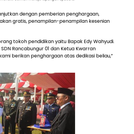
lanjutkan dengan pemberian penghargaan,
akan gratis, penampilan-penampilan kesenian
eorang tokoh pendidikan yaitu Bapak Edy Wahyudi.
la SDN Rancabungur 01 dan Ketua Kwarran
ami berikan penghargaan atas dedikasi beliau,”