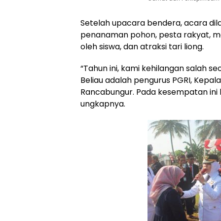
Setelah upacara bendera, acara di
penanaman pohon, pesta rakyat, m
oleh siswa, dan atraksi tari liong.
“Tahun ini, kami kehilangan salah s
Beliau adalah pengurus PGRI, Kepa
Rancabungur. Pada kesempatan ini k
ungkapnya.