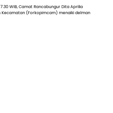
 7.30 WIB, Camat Rancabungur Dita Aprilia
an Kecamatan (Forkopimcam) menaiki delman