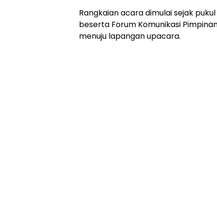
Rangkaian acara dimulai sejak pukul
beserta Forum Komunikasi Pimpin
menuju lapangan upacara.