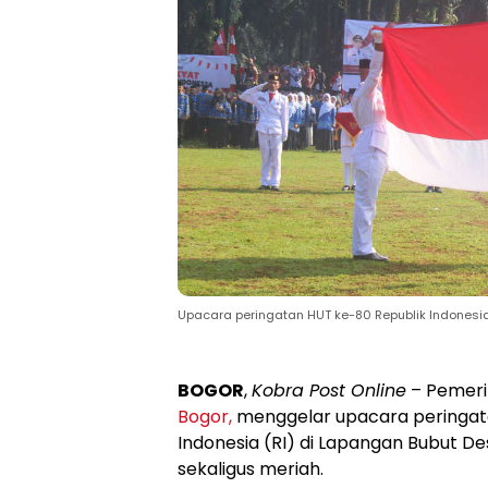
Upacara peringatan HUT ke-80 Republik Indonesia
BOGOR
,
Kobra Post Online
– Pemeri
Bogor,
menggelar upacara peringata
Indonesia (RI) di Lapangan Bubut D
sekaligus meriah.