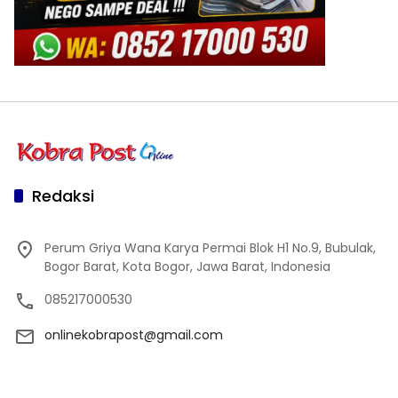
Redaksi
Perum Griya Wana Karya Permai Blok H1 No.9, Bubulak,
Bogor Barat, Kota Bogor, Jawa Barat, Indonesia
085217000530
onlinekobrapost@gmail.com