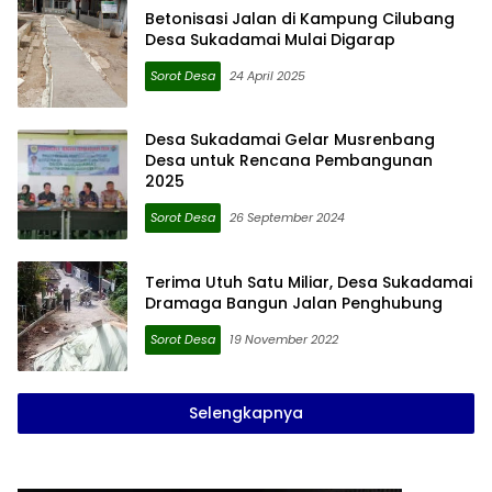
Betonisasi Jalan di Kampung Cilubang
Desa Sukadamai Mulai Digarap
Sorot Desa
24 April 2025
Desa Sukadamai Gelar Musrenbang
Desa untuk Rencana Pembangunan
2025
Sorot Desa
26 September 2024
Terima Utuh Satu Miliar, Desa Sukadamai
Dramaga Bangun Jalan Penghubung
Sorot Desa
19 November 2022
Selengkapnya