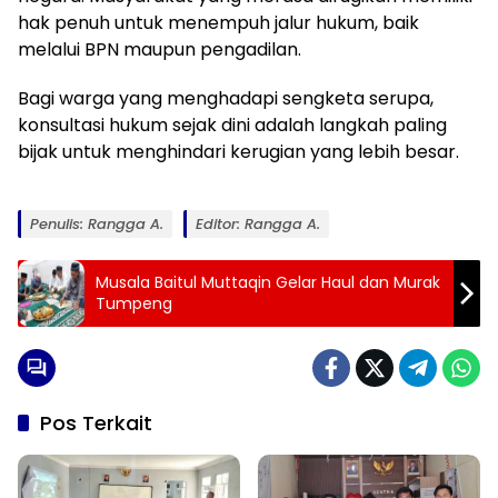
hak penuh untuk menempuh jalur hukum, baik
melalui BPN maupun pengadilan.
Bagi warga yang menghadapi sengketa serupa,
konsultasi hukum sejak dini adalah langkah paling
bijak untuk menghindari kerugian yang lebih besar.
Penulis: Rangga A.
Editor: Rangga A.
Musala Baitul Muttaqin Gelar Haul dan Murak
Tumpeng
Pos Terkait