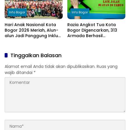
Info Bogor
Info Bogor
Hari Anak Nasional Kota
Razia Angkot Tua Kota
Bogor 2026 Meriah, Alun-
Bogor Digencarkan, 313
alun Jadi Panggung Inklusi
Armada Berhasil
Anak
Ditertibkan
Tinggalkan Balasan
Alamat email Anda tidak akan dipublikasikan.
Ruas yang
wajib ditandai
*