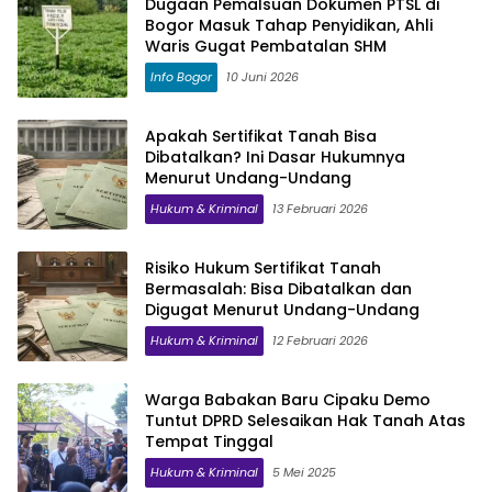
Dugaan Pemalsuan Dokumen PTSL di
Bogor Masuk Tahap Penyidikan, Ahli
Waris Gugat Pembatalan SHM
Info Bogor
10 Juni 2026
Apakah Sertifikat Tanah Bisa
Dibatalkan? Ini Dasar Hukumnya
Menurut Undang-Undang
Hukum & Kriminal
13 Februari 2026
Risiko Hukum Sertifikat Tanah
Bermasalah: Bisa Dibatalkan dan
Digugat Menurut Undang-Undang
Hukum & Kriminal
12 Februari 2026
Warga Babakan Baru Cipaku Demo
Tuntut DPRD Selesaikan Hak Tanah Atas
Tempat Tinggal
Hukum & Kriminal
5 Mei 2025