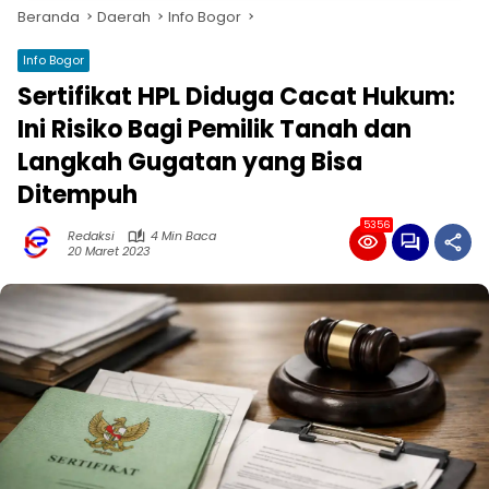
Beranda
Daerah
Info Bogor
Info Bogor
Sertifikat HPL Diduga Cacat Hukum:
Ini Risiko Bagi Pemilik Tanah dan
Langkah Gugatan yang Bisa
Ditempuh
5356
Redaksi
4 Min Baca
20 Maret 2023