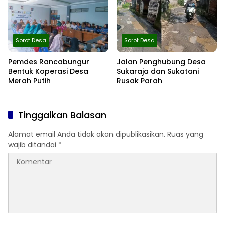
Sorot Desa
Sorot Desa
Pemdes Rancabungur
Jalan Penghubung Desa
Bentuk Koperasi Desa
Sukaraja dan Sukatani
Merah Putih
Rusak Parah
Tinggalkan Balasan
Alamat email Anda tidak akan dipublikasikan.
Ruas yang
wajib ditandai
*