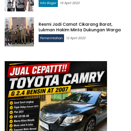
Info Bogor
14 April 2023
Resmi Jadi Camat Cikarang Barat,
Lukman Hakim Minta Dukungan Warga
Pemerintahan
12 April 2023