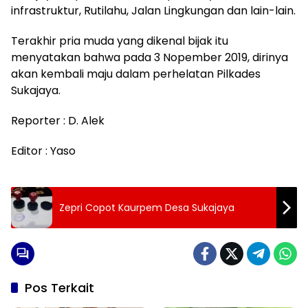
infrastruktur, Rutilahu, Jalan Lingkungan dan lain-lain.
Terakhir pria muda yang dikenal bijak itu
menyatakan bahwa pada 3 Nopember 2019, dirinya
akan kembali maju dalam perhelatan Pilkades
Sukajaya.
Reporter : D. Alek
Editor : Yaso
Zepri Copot Kaurpem Desa Sukajaya
Pos Terkait