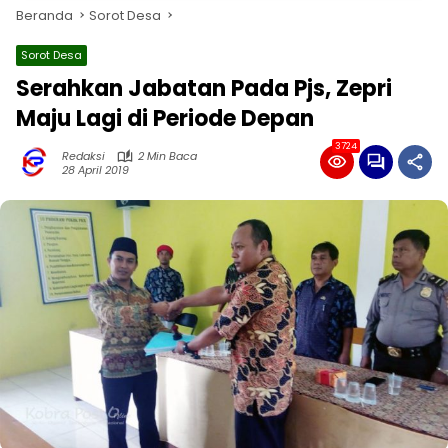
Beranda
Sorot Desa
Sorot Desa
Serahkan Jabatan Pada Pjs, Zepri
Maju Lagi di Periode Depan
3724
Redaksi
2 Min Baca
28 April 2019