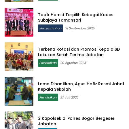
Topik Hamid Terpilih Sebagai Kades
Sukajaya Tamansari
Pemerintahan
21 September 2025
Terkena Rotasi dan Promosi Kepala SD
Lakukan Serah Terima Jabatan
Pendidikan
20 Agustus 2023
Lama Dinantikan, Agus Hafiz Resmi Jabat
Kepala Sekolah
Pendidikan
27 Juli 2023
3 Kapolsek di Polres Bogor Bergeser
Jabatan