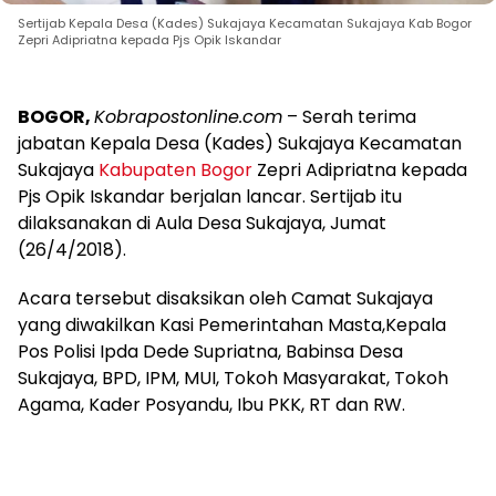
Sertijab Kepala Desa (Kades) Sukajaya Kecamatan Sukajaya Kab Bogor
Zepri Adipriatna kepada Pjs Opik Iskandar
BOGOR,
Kobrapostonline.com
– Serah terima
jabatan Kepala Desa (Kades) Sukajaya Kecamatan
Sukajaya
Kabupaten Bogor
Zepri Adipriatna kepada
Pjs Opik Iskandar berjalan lancar. Sertijab itu
dilaksanakan di Aula Desa Sukajaya, Jumat
(26/4/2018).
Acara tersebut disaksikan oleh Camat Sukajaya
yang diwakilkan Kasi Pemerintahan Masta,Kepala
Pos Polisi Ipda Dede Supriatna, Babinsa Desa
Sukajaya, BPD, IPM, MUI, Tokoh Masyarakat, Tokoh
Agama, Kader Posyandu, Ibu PKK, RT dan RW.