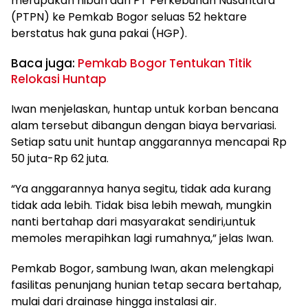
merupakan hibah dari PT Perkebunan Nusantara
(PTPN) ke Pemkab Bogor seluas 52 hektare
berstatus hak guna pakai (HGP).
Baca juga:
Pemkab Bogor Tentukan Titik
Relokasi Huntap
Iwan menjelaskan, huntap untuk korban bencana
alam tersebut dibangun dengan biaya bervariasi.
Setiap satu unit huntap anggarannya mencapai Rp
50 juta-Rp 62 juta.
“Ya anggarannya hanya segitu, tidak ada kurang
tidak ada lebih. Tidak bisa lebih mewah, mungkin
nanti bertahap dari masyarakat sendiri,untuk
memoles merapihkan lagi rumahnya,” jelas Iwan.
Pemkab Bogor, sambung Iwan, akan melengkapi
fasilitas penunjang hunian tetap secara bertahap,
mulai dari drainase hingga instalasi air.