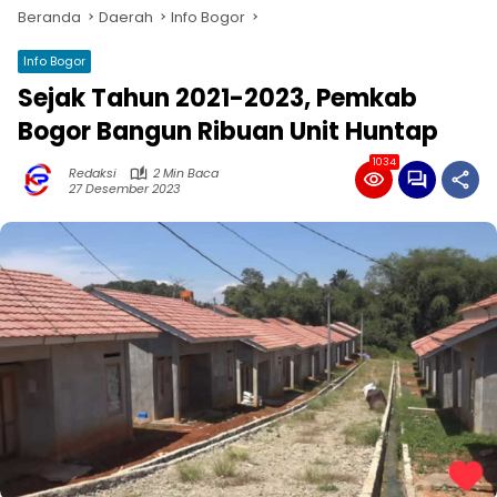
Beranda
Daerah
Info Bogor
Info Bogor
Sejak Tahun 2021-2023, Pemkab
Bogor Bangun Ribuan Unit Huntap
1034
Redaksi
2 Min Baca
27 Desember 2023