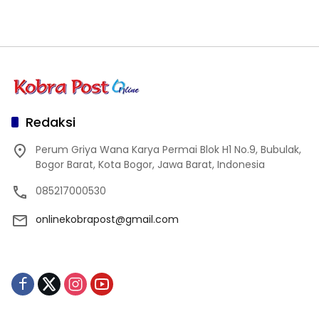
Redaksi
Perum Griya Wana Karya Permai Blok H1 No.9, Bubulak,
Bogor Barat, Kota Bogor, Jawa Barat, Indonesia
085217000530
onlinekobrapost@gmail.com