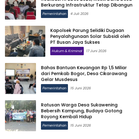
Berkurang Infrastruktur Tetap Dibangun
Pemerintahan
4 Juli 2026
Kapolsek Parung Selidiki Dugaan
Penyalahgunaan Solar Subsidi oleh
PT Busan Jaya Sukses
Hukum & Kriminal
17 Juni 2026
Bahas Bantuan Keuangan Rp 1,5 Miliar
dari Pemkab Bogor, Desa Cikarawang
Gelar Musdesus
Pemerintahan
15 Juni 2026
Ratusan Warga Desa Sukawening
Bebersih Kampung, Budaya Gotong
Royong Kembali Hidup
Pemerintahan
15 Juni 2026