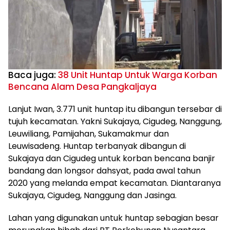
Baca juga:
38 Unit Huntap Untuk Warga Korban
Bencana Alam Desa Pangkaljaya
Lanjut Iwan, 3.771 unit huntap itu dibangun tersebar di
tujuh kecamatan. Yakni Sukajaya, Cigudeg, Nanggung,
Leuwiliang, Pamijahan, Sukamakmur dan
Leuwisadeng. Huntap terbanyak dibangun di
Sukajaya dan Cigudeg untuk korban bencana banjir
bandang dan longsor dahsyat, pada awal tahun
2020 yang melanda empat kecamatan. Diantaranya
Sukajaya, Cigudeg, Nanggung dan Jasinga.
Lahan yang digunakan untuk huntap sebagian besar