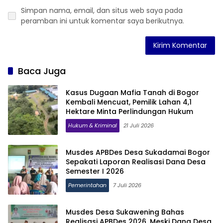
Simpan nama, email, dan situs web saya pada
peramban ini untuk komentar saya berikutnya.
Baca Juga
Kasus Dugaan Mafia Tanah di Bogor
Kembali Mencuat, Pemilik Lahan 4,1
Hektare Minta Perlindungan Hukum
Hukum & Kriminal
21 Juli 2026
Musdes APBDes Desa Sukadamai Bogor
Sepakati Laporan Realisasi Dana Desa
Semester I 2026
Pemerintahan
7 Juli 2026
Musdes Desa Sukawening Bahas
Realisasi APBDes 2026, Meski Dana Desa