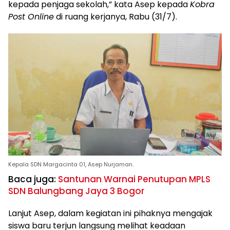
kepada penjaga sekolah,” kata Asep kepada
Kobra
Post Online
di ruang kerjanya, Rabu (31/7).
Kepala SDN Margacinta 01, Asep Nurjaman.
Baca juga:
Santunan Warnai Penutupan MPLS
SDN Balungbang Jaya 3 Bogor
Lanjut Asep, dalam kegiatan ini pihaknya mengajak
siswa baru terjun langsung melihat keadaan