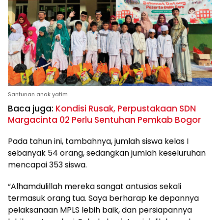
Santunan anak yatim.
Baca juga:
Kondisi Rusak, Perpustakaan SDN
Margacinta 02 Perlu Sentuhan Pemkab Bogor
Pada tahun ini, tambahnya, jumlah siswa kelas I
sebanyak 54 orang, sedangkan jumlah keseluruhan
mencapai 353 siswa.
“Alhamdulillah mereka sangat antusias sekali
termasuk orang tua. Saya berharap ke depannya
pelaksanaan MPLS lebih baik, dan persiapannya