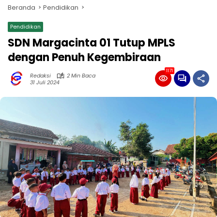
Beranda
Pendidikan
Pendidikan
SDN Margacinta 01 Tutup MPLS
dengan Penuh Kegembiraan
1171
Redaksi
2 Min Baca
31 Juli 2024