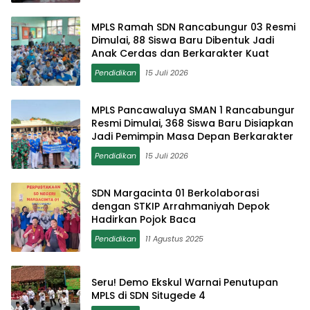
MPLS Ramah SDN Rancabungur 03 Resmi
Dimulai, 88 Siswa Baru Dibentuk Jadi
Anak Cerdas dan Berkarakter Kuat
Pendidikan
15 Juli 2026
MPLS Pancawaluya SMAN 1 Rancabungur
Resmi Dimulai, 368 Siswa Baru Disiapkan
Jadi Pemimpin Masa Depan Berkarakter
Pendidikan
15 Juli 2026
SDN Margacinta 01 Berkolaborasi
dengan STKIP Arrahmaniyah Depok
Hadirkan Pojok Baca
Pendidikan
11 Agustus 2025
Seru! Demo Ekskul Warnai Penutupan
MPLS di SDN Situgede 4