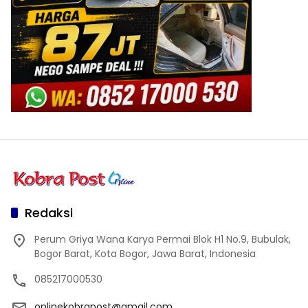
Redaksi
Perum Griya Wana Karya Permai Blok H1 No.9, Bubulak,
Bogor Barat, Kota Bogor, Jawa Barat, Indonesia
085217000530
onlinekobrapost@gmail.com