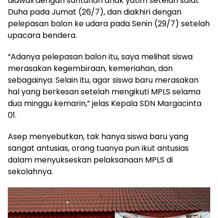
diawali dengan santunan anak yatim setelah salat
Duha pada Jumat (26/7), dan diakhiri dengan
pelepasan balon ke udara pada Senin (29/7) setelah
upacara bendera.
“Adanya pelepasan balon itu, saya melihat siswa
merasakan kegembiraan, kemeriahan, dan
sebagainya. Selain itu, agar siswa baru merasakan
hal yang berkesan setelah mengikuti MPLS selama
dua minggu kemarin,” jelas Kepala SDN Margacinta
01.
Asep menyebutkan, tak hanya siswa baru yang
sangat antusias, orang tuanya pun ikut antusias
dalam menyukseskan pelaksanaan MPLS di
sekolahnya.