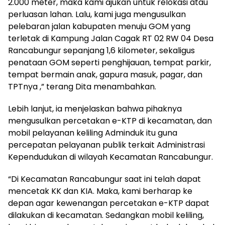
2.000 meter, maka kami ajukan untuk relokasi atau
perluasan lahan. Lalu, kami juga mengusulkan
pelebaran jalan kabupaten menuju GOM yang
terletak di Kampung Jalan Cagak RT 02 RW 04 Desa
Rancabungur sepanjang 1,6 kilometer, sekaligus
penataan GOM seperti penghijauan, tempat parkir,
tempat bermain anak, gapura masuk, pagar, dan
TPTnya ,” terang Dita menambahkan.
Lebih lanjut, ia menjelaskan bahwa pihaknya
mengusulkan percetakan e-KTP di kecamatan, dan
mobil pelayanan keliling Adminduk itu guna
percepatan pelayanan publik terkait Administrasi
Kependudukan di wilayah Kecamatan Rancabungur.
“Di Kecamatan Rancabungur saat ini telah dapat
mencetak KK dan KIA. Maka, kami berharap ke
depan agar kewenangan percetakan e-KTP dapat
dilakukan di kecamatan. Sedangkan mobil keliling,