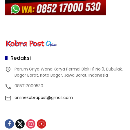
Redaksi
Perum Griya Wana Karya Permai Blok H1 No.9, Bubulak,
Bogor Barat, Kota Bogor, Jawa Barat, Indonesia
085217000530
onlinekobrapost@gmail.com