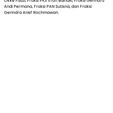
Okke Fauzi, Fraksi PKS Irfan Baihaki, Fraksi Gerindra
Andi Permana, Fraksi PAN Sutisna, dan Fraksi
Gerindra Arief Rochmawan.