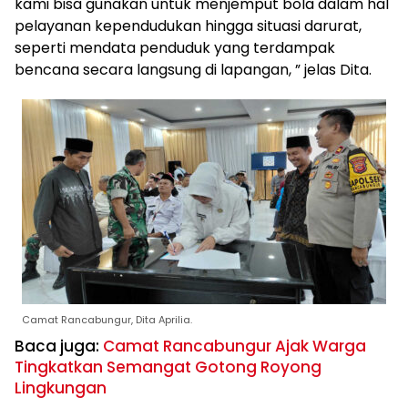
kami bisa gunakan untuk menjemput bola dalam hal
pelayanan kependudukan hingga situasi darurat,
seperti mendata penduduk yang terdampak
bencana secara langsung di lapangan, ” jelas Dita.
Camat Rancabungur, Dita Aprilia.
Baca juga:
Camat Rancabungur Ajak Warga
Tingkatkan Semangat Gotong Royong
Lingkungan