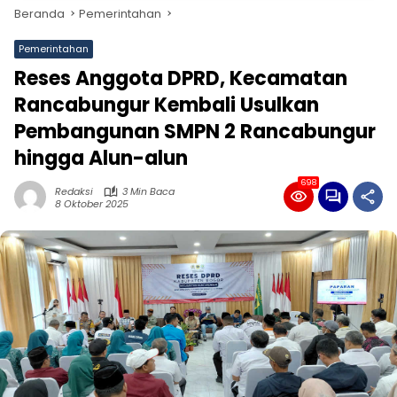
Beranda
Pemerintahan
Pemerintahan
Reses Anggota DPRD, Kecamatan
Rancabungur Kembali Usulkan
Pembangunan SMPN 2 Rancabungur
hingga Alun-alun
698
Redaksi
3 Min Baca
8 Oktober 2025