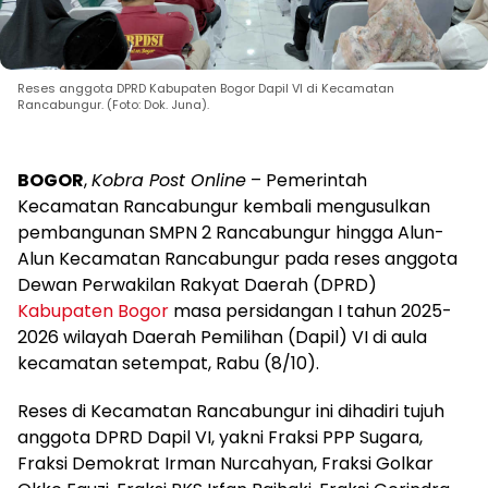
Reses anggota DPRD Kabupaten Bogor Dapil VI di Kecamatan
Rancabungur. (Foto: Dok. Juna).
BOGOR
,
Kobra Post Online
– Pemerintah
Kecamatan Rancabungur kembali mengusulkan
pembangunan SMPN 2 Rancabungur hingga Alun-
Alun Kecamatan Rancabungur pada reses anggota
Dewan Perwakilan Rakyat Daerah (DPRD)
Kabupaten Bogor
masa persidangan I tahun 2025-
2026 wilayah Daerah Pemilihan (Dapil) VI di aula
kecamatan setempat, Rabu (8/10).
Reses di Kecamatan Rancabungur ini dihadiri tujuh
anggota DPRD Dapil VI, yakni Fraksi PPP Sugara,
Fraksi Demokrat Irman Nurcahyan, Fraksi Golkar