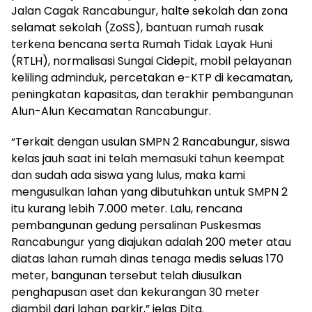
Jalan Cagak Rancabungur, halte sekolah dan zona
selamat sekolah (ZoSS), bantuan rumah rusak
terkena bencana serta Rumah Tidak Layak Huni
(RTLH), normalisasi Sungai Cidepit, mobil pelayanan
keliling adminduk, percetakan e-KTP di kecamatan,
peningkatan kapasitas, dan terakhir pembangunan
Alun-Alun Kecamatan Rancabungur.
“Terkait dengan usulan SMPN 2 Rancabungur, siswa
kelas jauh saat ini telah memasuki tahun keempat
dan sudah ada siswa yang lulus, maka kami
mengusulkan lahan yang dibutuhkan untuk SMPN 2
itu kurang lebih 7.000 meter. Lalu, rencana
pembangunan gedung persalinan Puskesmas
Rancabungur yang diajukan adalah 200 meter atau
diatas lahan rumah dinas tenaga medis seluas 170
meter, bangunan tersebut telah diusulkan
penghapusan aset dan kekurangan 30 meter
diambil dari lahan parkir,” jelas Dita.