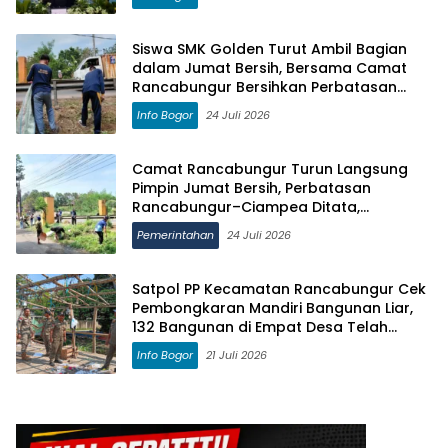
Siswa SMK Golden Turut Ambil Bagian
dalam Jumat Bersih, Bersama Camat
Rancabungur Bersihkan Perbatasan
Rancabungur–Ciampea
Info Bogor
24 Juli 2026
Camat Rancabungur Turun Langsung
Pimpin Jumat Bersih, Perbatasan
Rancabungur–Ciampea Ditata,
Jembatan Akan Dicat Merah Putih
Pemerintahan
24 Juli 2026
Satpol PP Kecamatan Rancabungur Cek
Pembongkaran Mandiri Bangunan Liar,
132 Bangunan di Empat Desa Telah
Didata
Info Bogor
21 Juli 2026