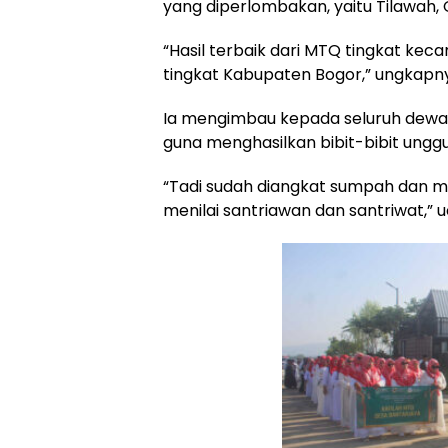
yang diperlombakan, yaitu Tilawah, 
“Hasil terbaik dari MTQ tingkat kec
tingkat Kabupaten Bogor,” ungkapn
Ia mengimbau kepada seluruh dewan 
guna menghasilkan bibit-bibit unggu
“Tadi sudah diangkat sumpah dan mel
menilai santriawan dan santriwat,” u