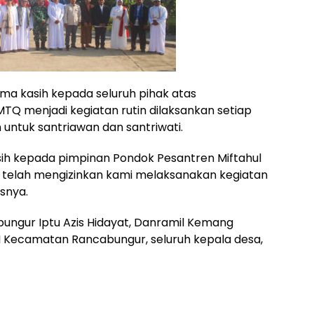
a kasih kepada seluruh pihak atas
 MTQ menjadi kegiatan rutin dilaksankan setiap
untuk santriawan dan santriwati.
ih kepada pimpinan Pondok Pesantren Miftahul
 telah mengizinkan kami melaksanakan kegiatan
snya.
abungur Iptu Azis Hidayat, Danramil Kemang
I Kecamatan Rancabungur, seluruh kepala desa,