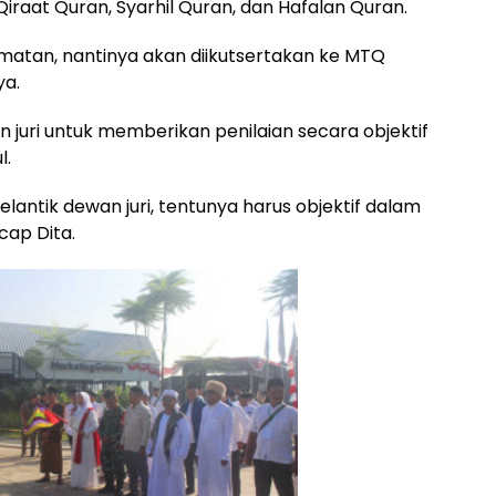
Qiraat Quran, Syarhil Quran, dan Hafalan Quran.
amatan, nantinya akan diikutsertakan ke MTQ
ya.
juri untuk memberikan penilaian secara objektif
l.
antik dewan juri, tentunya harus objektif dalam
cap Dita.