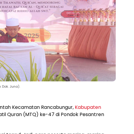
 Dok. Juna).
ntah Kecamatan Rancabungur,
Kabupaten
til Quran (MTQ) ke-47 di Pondok Pesantren