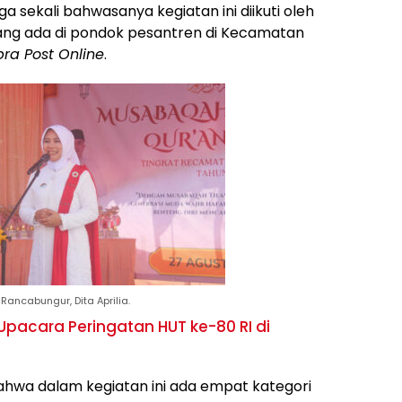
sekali bahwasanya kegiatan ini diikuti oleh
yang ada di pondok pesantren di Kecamatan
ra Post Online
.
ncabungur, Dita Aprilia.
Upacara Peringatan HUT ke-80 RI di
ahwa dalam kegiatan ini ada empat kategori