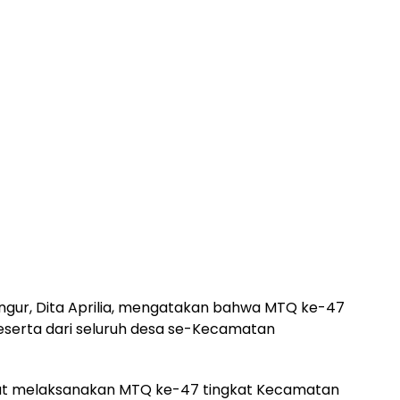
ur, Dita Aprilia, mengatakan bahwa MTQ ke-47
 peserta dari seluruh desa se-Kecamatan
dapat melaksanakan MTQ ke-47 tingkat Kecamatan