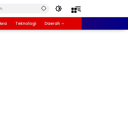
tiwa
Teknologi
Daerah