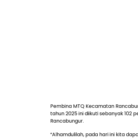
Pembina MTQ Kecamatan Rancabung
tahun 2025 ini diikuti sebanyak 102
Rancabungur.
“Alhamdulilah, pada hari ini kita 