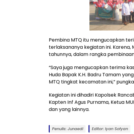
Pembina MTQ itu mengucapkan terim
terlaksananya kegiatan ini. Karena,
tahunnya, dalam rangka pembinaan 
“Saya juga mengucapkan terima kas
Huda Bapak K.H. Badru Tamam yang
MTQ tingkat kecamatan ini,” pungka
Kegiatan ini dihadiri Kapolsek Ranc
Kapten Inf Agus Purnama, Ketua MU
dan yang lainnya.
Penulis: Junaedi
Editor: Iyan Sofyan