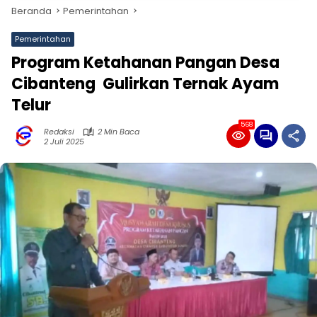
Beranda
Pemerintahan
Pemerintahan
Program Ketahanan Pangan Desa
Cibanteng Gulirkan Ternak Ayam
Telur
568
Redaksi
2 Min Baca
2 Juli 2025