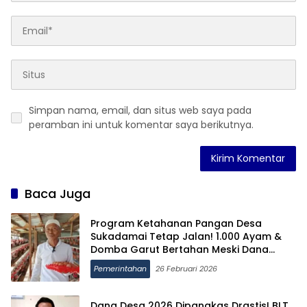
Simpan nama, email, dan situs web saya pada
peramban ini untuk komentar saya berikutnya.
Baca Juga
Program Ketahanan Pangan Desa
Sukadamai Tetap Jalan! 1.000 Ayam &
Domba Garut Bertahan Meski Dana
Desa Minim
Pemerintahan
26 Februari 2026
Dana Desa 2026 Dipangkas Drastis! BLT