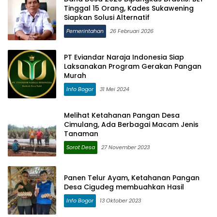
Tinggal 15 Orang, Kades Sukawening
Siapkan Solusi Alternatif
Pemerintahan
26 Februari 2026
PT Eviandar Naraja Indonesia Siap
Laksanakan Program Gerakan Pangan
Murah
Info Bogor
31 Mei 2024
Melihat Ketahanan Pangan Desa
Cimulang, Ada Berbagai Macam Jenis
Tanaman
Sorot Desa
27 November 2023
Panen Telur Ayam, Ketahanan Pangan
Desa Cigudeg membuahkan Hasil
Info Bogor
13 Oktober 2023