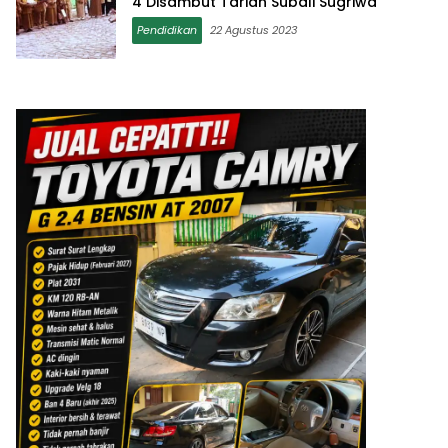
4 Disambut Tarian Subali Sugriwa
Pendidikan
22 Agustus 2023