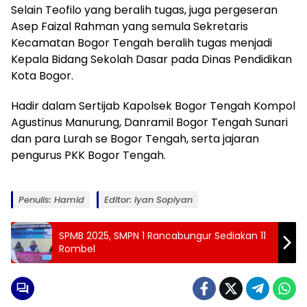
Selain Teofilo yang beralih tugas, juga pergeseran
Asep Faizal Rahman yang semula Sekretaris
Kecamatan Bogor Tengah beralih tugas menjadi
Kepala Bidang Sekolah Dasar pada Dinas Pendidikan
Kota Bogor.
Hadir dalam Sertijab Kapolsek Bogor Tengah Kompol
Agustinus Manurung, Danramil Bogor Tengah Sunari
dan para Lurah se Bogor Tengah, serta jajaran
pengurus PKK Bogor Tengah.
Penulis: Hamid
Editor: Iyan Sopiyan
SPMB 2025, SMPN 1 Rancabungur Sediakan 11
Rombel