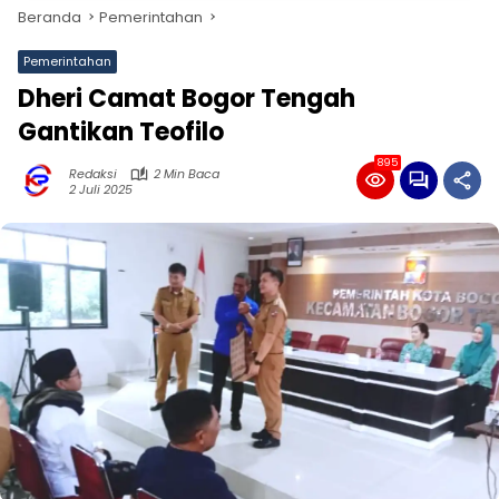
Beranda
Pemerintahan
Pemerintahan
Dheri Camat Bogor Tengah
Gantikan Teofilo
895
Redaksi
2 Min Baca
2 Juli 2025