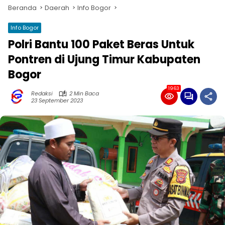
Beranda
Daerah
Info Bogor
Info Bogor
Polri Bantu 100 Paket Beras Untuk
Pontren di Ujung Timur Kabupaten
Bogor
1963
Redaksi
2 Min Baca
23 September 2023