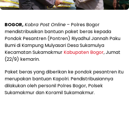
BOGOR,
Kobra Post Online
– Polres Bogor
mendistribusikan bantuan paket beras kepada
Pondok Pesantren (Pontren) Riyadhul Jannah Paku
Bumi di Kampung Mulyasari Desa Sukamulya
Kecamatan Sukamakmur
Kabupaten Bogor
, Jumat
(22/9) kemarin.
Paket beras yang diberikan ke pondok pesantren itu
merupakan bantuan Kapolri. Pendistribusiannya
dilakukan oleh personil Polres Bogor, Polsek
Sukamakmur dan Koramil Sukamakmur.