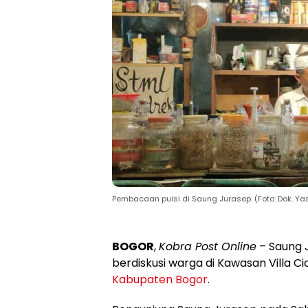
Pembacaan puisi di Saung Jurasep. (Foto: Dok. Yas
BOGOR
,
Kobra Post Online
– Saung 
berdiskusi warga di Kawasan Villa
Kabupaten Bogor
.