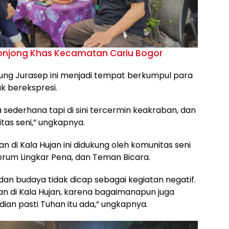
onjong Khas Kecamatan Cariu Bogor
ng Jurasep ini menjadi tempat berkumpul para
k berekspresi.
 sederhana tapi di sini tercermin keakraban, dan
as seni,” ungkapnya.
 di Kala Hujan ini didukung oleh komunitas seni
Forum Lingkar Pena, dan Teman Bicara.
ni dan budaya tidak dicap sebagai kegiatan negatif.
 di Kala Hujan, karena bagaimanapun juga
dian pasti Tuhan itu ada,” ungkapnya.