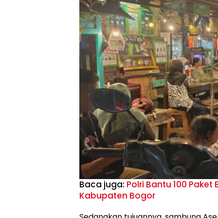
Baca juga:
Polri Bantu 100 Paket
Kabupaten Bogor
Sedangkan tujuannya, sambung Asep