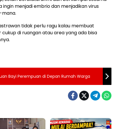
ingin menjadi embrio dan menjadikan virus
a-mana.
strawan tidak perlu ragu kalau membuat
r cukup di ruangan atau area yang ada bisa
hnya.
nemuan Bayi Perempuan di Depan Rumah Warga