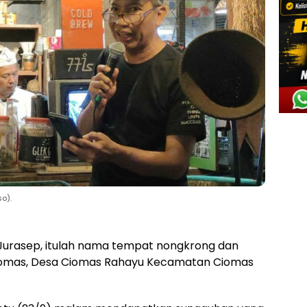
o).
Jurasep, itulah nama tempat nongkrong dan
 Ciomas, Desa Ciomas Rahayu Kecamatan Ciomas