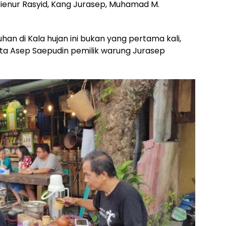
rienur Rasyid, Kang Jurasep, Muhamad M.
han di Kala hujan ini bukan yang pertama kali,
kata Asep Saepudin pemilik warung Jurasep