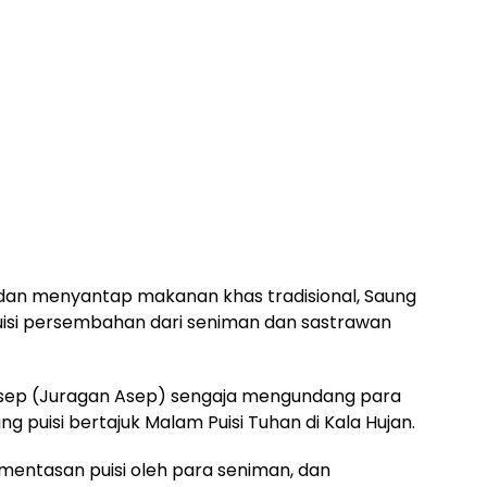
 dan menyantap makanan khas tradisional, Saung
uisi persembahan dari seniman dan sastrawan
asep (Juragan Asep) sengaja mengundang para
 puisi bertajuk Malam Puisi Tuhan di Kala Hujan.
ementasan puisi oleh para seniman, dan