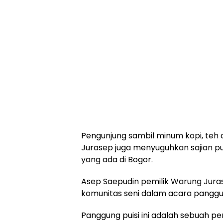
Pengunjung sambil minum kopi, teh
Jurasep juga menyuguhkan sajian p
yang ada di Bogor.
Asep Saepudin pemilik Warung Jur
komunitas seni dalam acara panggung
Panggung puisi ini adalah sebuah p