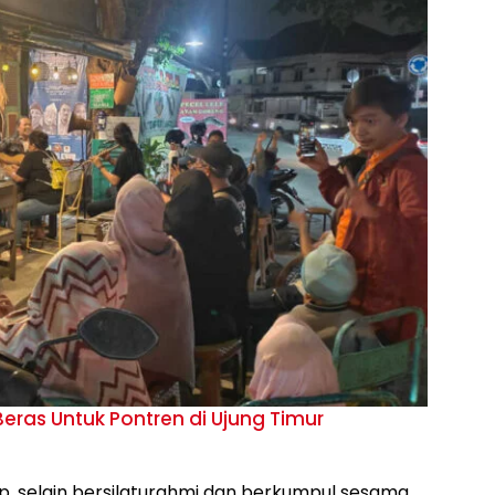
 Beras Untuk Pontren di Ujung Timur
, selain bersilaturahmi dan berkumpul sesama