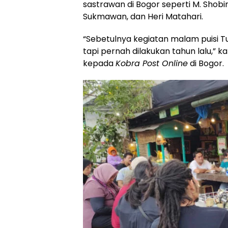
sastrawan di Bogor seperti M. Shobi
Sukmawan, dan Heri Matahari.
“Sebetulnya kegiatan malam puisi Tu
tapi pernah dilakukan tahun lalu,” 
kepada
Kobra Post Online
di Bogor.