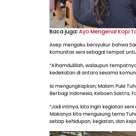
Baca juga:
Ayo Mengenal Kopi T
Asep mengaku bersyukur bahwa Sau
komunitas seni sebagai tempat untu
“Alhamdulillah, walaupun tempatnya
kedekatan di antara sesama komunit
Ia mengungkapkan, Malam Puisi Tuhan
Berbagi Indonesia, Keboen Sastra, 
“Jadi intinya, kita ingin kegiatan se
Makanya kita mengusung tema Tuhan
setiap kehidupan, kegiatan, dan keja