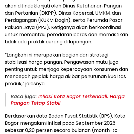
akan ditindaklanjuti oleh Dinas Ketahanan Pangan
dan Pertanian (DKPP), Dinas Koperasi, UMKM, dan
Perdagangan (KUKM Dagin), serta Perumda Pasar
Pakuan Jaya (PPJ). Ketiganya akan berkoordinasi
untuk memantau peredaran beras dan memastikan
tidak ada praktik curang di lapangan.
“Langkah ini merupakan bagian dari strategi
stabilisasi harga pangan. Pengawasan mutu juga
penting untuk menjaga kepercayaan konsumen dan
mencegah gejolak harga akibat penurunan kualitas
produk,” jelasnya.
Baca juga:
Inflasi Kota Bogor Terkendali, Harga
Pangan Tetap Stabil
Berdasarkan data Badan Pusat Statistik (BPS), Kota
Bogor mengalami inflasi pada September 2025
sebesar 0,20 persen secara bulanan (month-to-