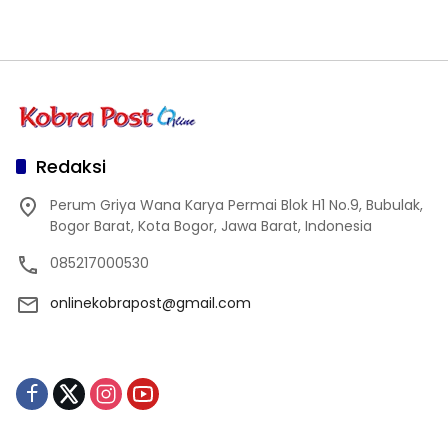
Redaksi
Perum Griya Wana Karya Permai Blok H1 No.9, Bubulak,
Bogor Barat, Kota Bogor, Jawa Barat, Indonesia
085217000530
onlinekobrapost@gmail.com