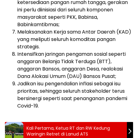
ketersediaan pangan rumah tangga, gerakan
ini perlu diinisiasi dari seluruh komponen
masyarakat seperti PKK, Babinsa,
Babinkamtibmas;
Melaksanakan Kerja sama Antar Daerah (KAD)
yang meliputi seluruh komoditas pangan
strategis.
Intensifkan jaringan pengaman sosial seperti
anggaran Belanja Tidak Terduga (BTT),
anggaran Bansos, anggaran Desa, realokasi
Dana Alokasi Umum (DAU) Bansos Pusat;
Jadikan isu pengendalian inflasi sebagai isu
prioritas, sehingga seluruh stakeholder terus
bersinergi seperti saat penanganan pandemi
Covid-19.
Kali Pertama, Ketua RT dan RW Kedung
Waringin Retret di Lanud ATS