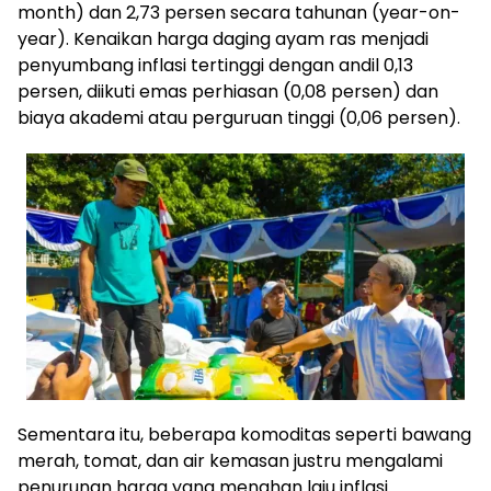
month) dan 2,73 persen secara tahunan (year-on-
year). Kenaikan harga daging ayam ras menjadi
penyumbang inflasi tertinggi dengan andil 0,13
persen, diikuti emas perhiasan (0,08 persen) dan
biaya akademi atau perguruan tinggi (0,06 persen).
Sementara itu, beberapa komoditas seperti bawang
merah, tomat, dan air kemasan justru mengalami
penurunan harga yang menahan laju inflasi.