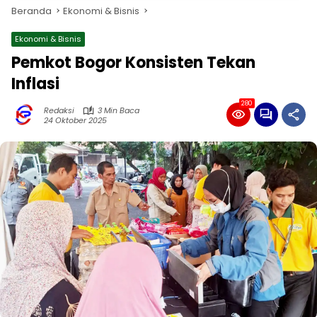
Beranda
Ekonomi & Bisnis
Ekonomi & Bisnis
Pemkot Bogor Konsisten Tekan
Inflasi
280
Redaksi
3 Min Baca
24 Oktober 2025