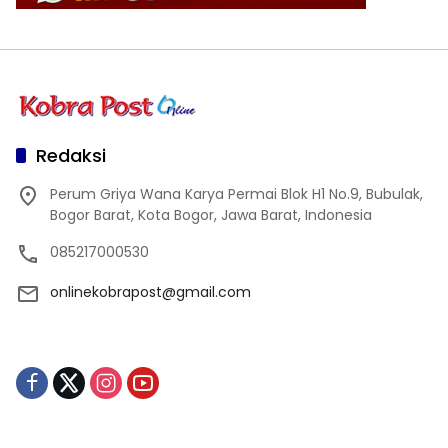
Redaksi
Perum Griya Wana Karya Permai Blok H1 No.9, Bubulak,
Bogor Barat, Kota Bogor, Jawa Barat, Indonesia
085217000530
onlinekobrapost@gmail.com