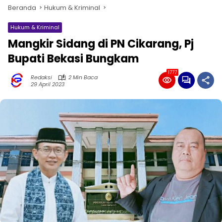
Beranda
Hukum & Kriminal
Hukum & Kriminal
Mangkir Sidang di PN Cikarang, Pj
Bupati Bekasi Bungkam
1777
Redaksi
2 Min Baca
29 April 2023