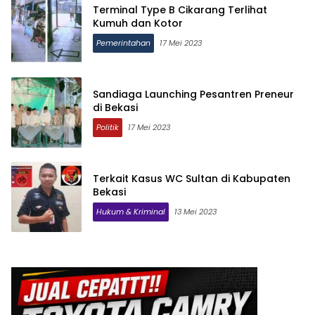
Terminal Type B Cikarang Terlihat
Kumuh dan Kotor
Pemerintahan
17 Mei 2023
Sandiaga Launching Pesantren Preneur
di Bekasi
Politik
17 Mei 2023
Terkait Kasus WC Sultan di Kabupaten
Bekasi
Hukum & Kriminal
13 Mei 2023