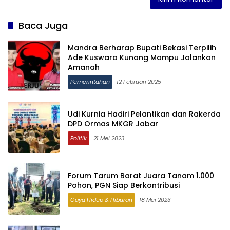
Baca Juga
Mandra Berharap Bupati Bekasi Terpilih
Ade Kuswara Kunang Mampu Jalankan
Amanah
Pemerintahan
12 Februari 2025
Udi Kurnia Hadiri Pelantikan dan Rakerda
DPD Ormas MKGR Jabar
Politik
21 Mei 2023
Forum Tarum Barat Juara Tanam 1.000
Pohon, PGN Siap Berkontribusi
Gaya Hidup & Hiburan
18 Mei 2023