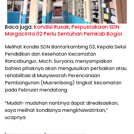
Baca juga:
Kondisi Rusak, Perpustakaan SDN
Margacinta 02 Perlu Sentuhan Pemkab Bogor
Melihat kondisi SDN Bantarkambing 03, Kepala Seksi
Pendidikan dan Kesehatan Kecamatan
Rancabungur, Moch. Suryana, menyampaikan
bahwa pihaknya akan mengusulkan perbaikan atau
rehabilitasi di Musyawarah Perencanaan
Pembangunan (Musrenbang) tingkat kecamatan
pada Februari mendatang.
“Mudah-mudahan nantinya dapat direalisasikan,
saya melihat kondisinya mengkhawatirkan,”
ucapnya.