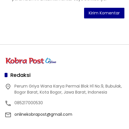
Redaksi
Perum Griya Wana Karya Permai Blok H1 No.9, Bubulak,
Bogor Barat, Kota Bogor, Jawa Barat, Indonesia
085217000530
onlinekobrapost@gmail.com