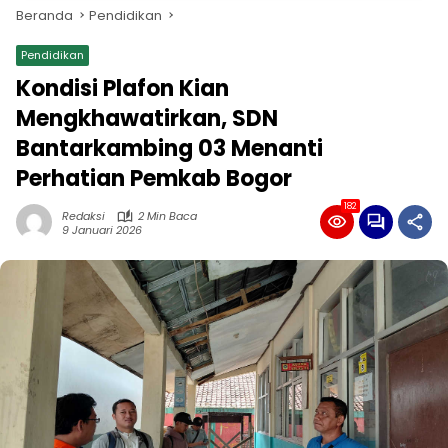
Beranda
Pendidikan
Pendidikan
Kondisi Plafon Kian
Mengkhawatirkan, SDN
Bantarkambing 03 Menanti
Perhatian Pemkab Bogor
182
Redaksi
2 Min Baca
9 Januari 2026