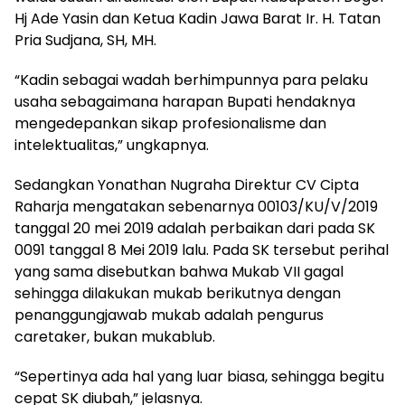
Hj Ade Yasin dan Ketua Kadin Jawa Barat Ir. H. Tatan
Pria Sudjana, SH, MH.
“Kadin sebagai wadah berhimpunnya para pelaku
usaha sebagaimana harapan Bupati hendaknya
mengedepankan sikap profesionalisme dan
intelektualitas,” ungkapnya.
Sedangkan Yonathan Nugraha Direktur CV Cipta
Raharja mengatakan sebenarnya 00103/KU/V/2019
tanggal 20 mei 2019 adalah perbaikan dari pada SK
0091 tanggal 8 Mei 2019 lalu. Pada SK tersebut perihal
yang sama disebutkan bahwa Mukab VII gagal
sehingga dilakukan mukab berikutnya dengan
penanggungjawab mukab adalah pengurus
caretaker, bukan mukablub.
“Sepertinya ada hal yang luar biasa, sehingga begitu
cepat SK diubah,” jelasnya.