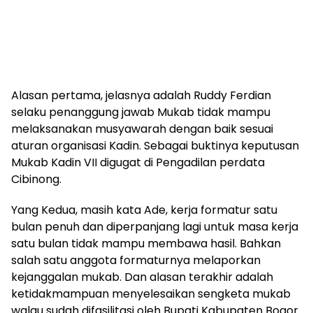
Alasan pertama, jelasnya adalah Ruddy Ferdian
selaku penanggung jawab Mukab tidak mampu
melaksanakan musyawarah dengan baik sesuai
aturan organisasi Kadin. Sebagai buktinya keputusan
Mukab Kadin VII digugat di Pengadilan perdata
Cibinong.
Yang Kedua, masih kata Ade, kerja formatur satu
bulan penuh dan diperpanjang lagi untuk masa kerja
satu bulan tidak mampu membawa hasil. Bahkan
salah satu anggota formaturnya melaporkan
kejanggalan mukab. Dan alasan terakhir adalah
ketidakmampuan menyelesaikan sengketa mukab
walau sudah difasilitasi oleh Bupati Kabupaten Bogor