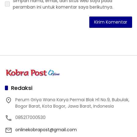
Simpan nama, email, dan situs web saya pada
peramban ini untuk komentar saya berikutnya.
Redaksi
Perum Griya Wana Karya Permai Blok H1 No.9, Bubulak,
Bogor Barat, Kota Bogor, Jawa Barat, Indonesia
085217000530
onlinekobrapost@gmail.com