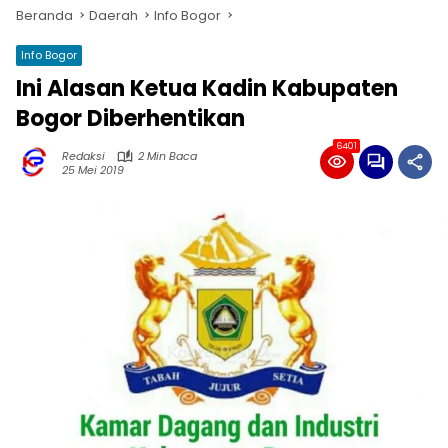
Beranda
Daerah
Info Bogor
Info Bogor
Ini Alasan Ketua Kadin Kabupaten
Bogor Diberhentikan
6401
Redaksi
2 Min Baca
25 Mei 2019