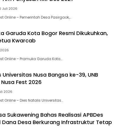
6 Juli 2026
st Online – Pemerintah Desa Pasirgaok,…
a Garuda Kota Bogor Resmi Dikukuhkan,
Ketua Kwarcab
i 2026
st Online – Pramuka Garuda Kota…
is Universitas Nusa Bangsa ke-39, UNB
 Nusa Fest 2026
uli 2026
t Online – Dies Natalis Universitas…
a Sukawening Bahas Realisasi APBDes
i Dana Desa Berkurang Infrastruktur Tetap