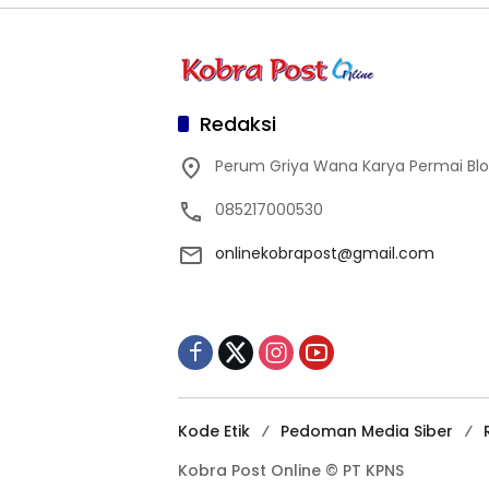
Redaksi
Perum Griya Wana Karya Permai Blok 
085217000530
onlinekobrapost@gmail.com
Kode Etik
Pedoman Media Siber
Kobra Post Online © PT KPNS