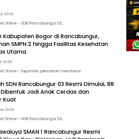
uli 2026
st Online – SDN Rancabungur 03,…
 Kabupaten Bogor di Rancabungur,
n SMPN 2 hingga Fasilitas Kesehatan
itas Utama
uli 2026
st Online – Sejumlah persoalan mendasar…
 SDN Rancabungur 03 Resmi Dimulai, 88
 Dibentuk Jadi Anak Cerdas dan
r Kuat
Juli 2026
st Online – SDN Rancabungur 03,…
awaluya SMAN 1 Rancabungur Resmi