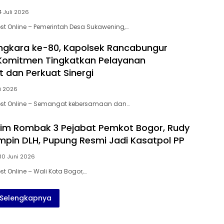
4 Juli 2026
st Online – Pemerintah Desa Sukawening,…
ngkara ke-80, Kapolsek Rancabungur
Komitmen Tingkatkan Pelayanan
 dan Perkuat Sinergi
li 2026
ost Online – Semangat kebersamaan dan…
im Rombak 3 Pejabat Pemkot Bogor, Rudy
mpin DLH, Pupung Resmi Jadi Kasatpol PP
30 Juni 2026
t Online – Wali Kota Bogor,…
Selengkapnya