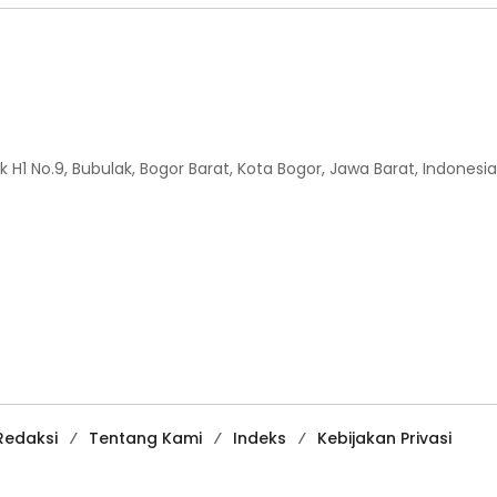
H1 No.9, Bubulak, Bogor Barat, Kota Bogor, Jawa Barat, Indonesia
Redaksi
Tentang Kami
Indeks
Kebijakan Privasi