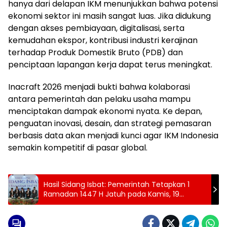
hanya dari delapan IKM menunjukkan bahwa potensi
ekonomi sektor ini masih sangat luas. Jika didukung
dengan akses pembiayaan, digitalisasi, serta
kemudahan ekspor, kontribusi industri kerajinan
terhadap Produk Domestik Bruto (PDB) dan
penciptaan lapangan kerja dapat terus meningkat.
Inacraft 2026 menjadi bukti bahwa kolaborasi
antara pemerintah dan pelaku usaha mampu
menciptakan dampak ekonomi nyata. Ke depan,
penguatan inovasi, desain, dan strategi pemasaran
berbasis data akan menjadi kunci agar IKM Indonesia
semakin kompetitif di pasar global.
Hasil Sidang Isbat: Pemerintah Tetapkan 1
Ramadan 1447 H Jatuh pada Kamis, 19
Februari 2026