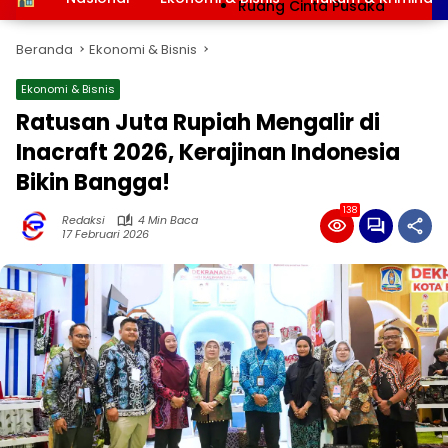
Ruang Cinta Pusaka
Beranda
Ekonomi & Bisnis
Ekonomi & Bisnis
Ratusan Juta Rupiah Mengalir di
Inacraft 2026, Kerajinan Indonesia
Bikin Bangga!
138
Redaksi
4 Min Baca
17 Februari 2026