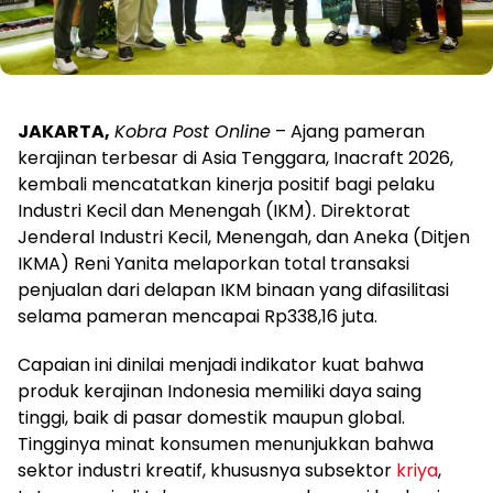
JAKARTA,
Kobra Post Online
– Ajang pameran
kerajinan terbesar di Asia Tenggara, Inacraft 2026,
kembali mencatatkan kinerja positif bagi pelaku
Industri Kecil dan Menengah (IKM). Direktorat
Jenderal Industri Kecil, Menengah, dan Aneka (Ditjen
IKMA) Reni Yanita melaporkan total transaksi
penjualan dari delapan IKM binaan yang difasilitasi
selama pameran mencapai Rp338,16 juta.
Capaian ini dinilai menjadi indikator kuat bahwa
produk kerajinan Indonesia memiliki daya saing
tinggi, baik di pasar domestik maupun global.
Tingginya minat konsumen menunjukkan bahwa
sektor industri kreatif, khususnya subsektor
kriya
,