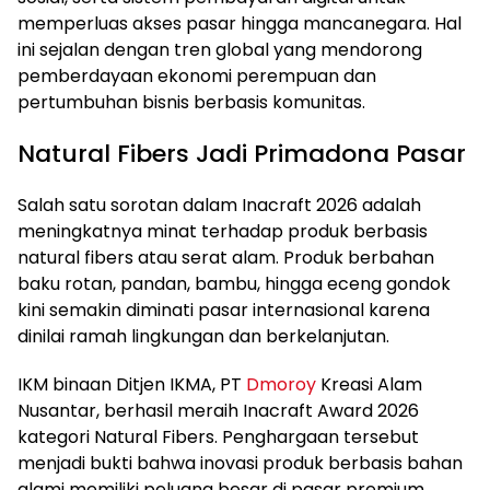
memperluas akses pasar hingga mancanegara. Hal
ini sejalan dengan tren global yang mendorong
pemberdayaan ekonomi perempuan dan
pertumbuhan bisnis berbasis komunitas.
Natural Fibers Jadi Primadona Pasar
Salah satu sorotan dalam Inacraft 2026 adalah
meningkatnya minat terhadap produk berbasis
natural fibers atau serat alam. Produk berbahan
baku rotan, pandan, bambu, hingga eceng gondok
kini semakin diminati pasar internasional karena
dinilai ramah lingkungan dan berkelanjutan.
IKM binaan Ditjen IKMA, PT
Dmoroy
Kreasi Alam
Nusantar, berhasil meraih Inacraft Award 2026
kategori Natural Fibers. Penghargaan tersebut
menjadi bukti bahwa inovasi produk berbasis bahan
alami memiliki peluang besar di pasar premium.