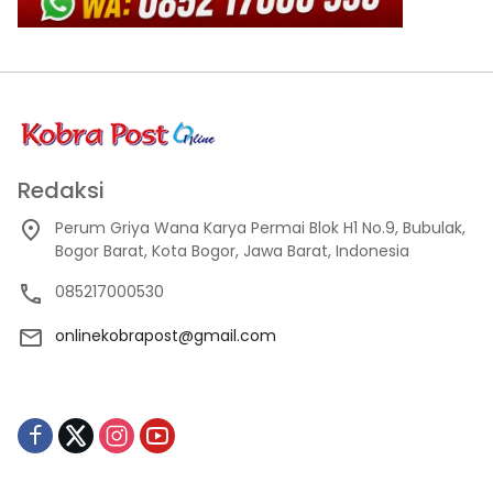
Redaksi
Perum Griya Wana Karya Permai Blok H1 No.9, Bubulak,
Bogor Barat, Kota Bogor, Jawa Barat, Indonesia
085217000530
onlinekobrapost@gmail.com