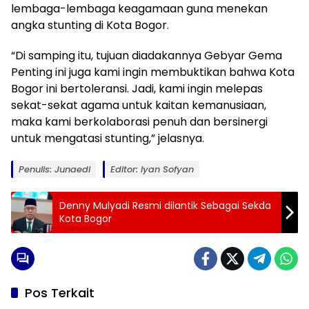
lembaga-lembaga keagamaan guna menekan
angka stunting di Kota Bogor.
“Di samping itu, tujuan diadakannya Gebyar Gema
Penting ini juga kami ingin membuktikan bahwa Kota
Bogor ini bertoleransi. Jadi, kami ingin melepas
sekat-sekat agama untuk kaitan kemanusiaan,
maka kami berkolaborasi penuh dan bersinergi
untuk mengatasi stunting,” jelasnya.
Penulis: Junaedi
Editor: Iyan Sofyan
Denny Mulyadi Resmi dilantik Sebagai Sekda
Kota Bogor
Pos Terkait