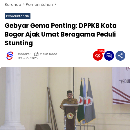
Beranda
Pemerintahan
Pemerintahan
Gebyar Gema Penting: DPPKB Kota
Bogor Ajak Umat Beragama Peduli
Stunting
535
Redaksi
2 Min Baca
30 Juni 2025