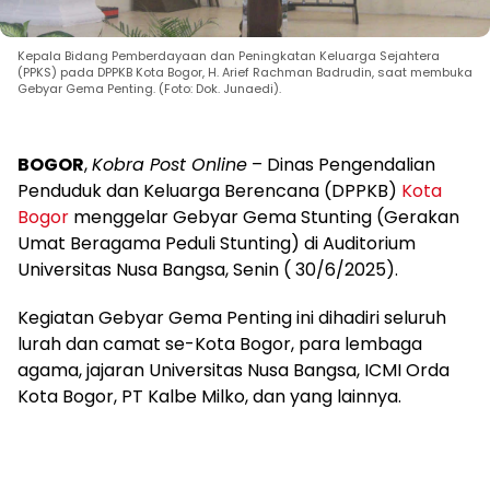
Kepala Bidang Pemberdayaan dan Peningkatan Keluarga Sejahtera
(PPKS) pada DPPKB Kota Bogor, H. Arief Rachman Badrudin, saat membuka
Gebyar Gema Penting. (Foto: Dok. Junaedi).
BOGOR
,
Kobra Post Online
– Dinas Pengendalian
Penduduk dan Keluarga Berencana (DPPKB)
Kota
Bogor
menggelar Gebyar Gema Stunting (Gerakan
Umat Beragama Peduli Stunting) di Auditorium
Universitas Nusa Bangsa, Senin ( 30/6/2025).
Kegiatan Gebyar Gema Penting ini dihadiri seluruh
lurah dan camat se-Kota Bogor, para lembaga
agama, jajaran Universitas Nusa Bangsa, ICMI Orda
Kota Bogor, PT Kalbe Milko, dan yang lainnya.