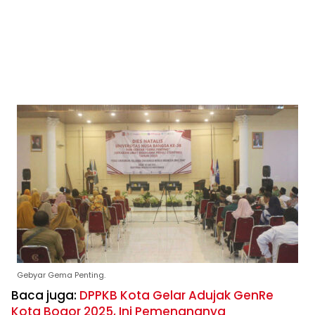
Gebyar Gema Penting.
Baca juga:
DPPKB Kota Gelar Adujak GenRe
Kota Bogor 2025, Ini Pemenangnya