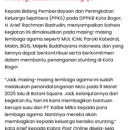
Kepala Bidang Pemberdayaan dan Peningkatan
Keluarga Sejahtera (PPKS) pada DPPKB Kota Bogor,
H. Arief Rachman Badrudin, menyampaikan bahwa
kegiatan ini dimaksudkan pada masing-masing
lembaga agama seperti MUI, ICMI, Paroki Katedral,
Makin, BGIS, Majelis Buddhayana Indonesia, dan yang
lainnya dapat berkontribusi serta berkomitmen
dalam membantu penanganan stunting di Kota
Bogor.
“Jadi, masing-masing lembaga agama ini sudah
melakukan penandatanganan MoU pada 9 Maret
2025 lalu di Botani Square. Jadi, kelanjutannya dari
kegiatan itu, hari ini kami membagikan bantuan
berupa susu dari PT Kalbe Milko kepada para
lembaga agama. Nantinya mereka akan
membagikan kepada keluarga berisiko stunting,”
kata Arief kepada
Kobra Post Online
disela-sela