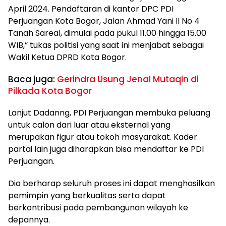
April 2024. Pendaftaran di kantor DPC PDI
Perjuangan Kota Bogor, Jalan Ahmad Yani II No 4
Tanah Sareal, dimulai pada pukul 11.00 hingga 15.00
WIB,” tukas politisi yang saat ini menjabat sebagai
Wakil Ketua DPRD Kota Bogor.
Baca juga:
Gerindra Usung Jenal Mutaqin di
Pilkada Kota Bogor
Lanjut Dadanng, PDI Perjuangan membuka peluang
untuk calon dari luar atau eksternal yang
merupakan figur atau tokoh masyarakat. Kader
partai lain juga diharapkan bisa mendaftar ke PDI
Perjuangan.
Dia berharap seluruh proses ini dapat menghasilkan
pemimpin yang berkualitas serta dapat
berkontribusi pada pembangunan wilayah ke
depannya.