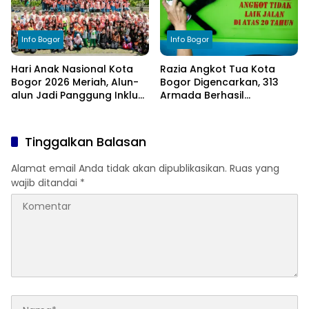
Info Bogor
Info Bogor
Hari Anak Nasional Kota
Razia Angkot Tua Kota
Bogor 2026 Meriah, Alun-
Bogor Digencarkan, 313
alun Jadi Panggung Inklusi
Armada Berhasil
Anak
Ditertibkan
Tinggalkan Balasan
Alamat email Anda tidak akan dipublikasikan.
Ruas yang
wajib ditandai
*