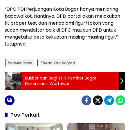
“DPC PDI Perjuangan Kota Bogor hanya menjaring
bacawalkot. Nantinya, DPD partai akan melakukan
fit proper test dan mendalami figur/tokoh yang
sudah mendaftar baik di DPC maupun DPD untuk
mengetahui peta kekuatan masing-masing figur,”
tutupnya.
Penulis: Yaso
Editor: Yan Sofyan
Bukber dan Bagi THR, Pemkot Bogor
Diskriminasi Wartawan
Pos Terkait