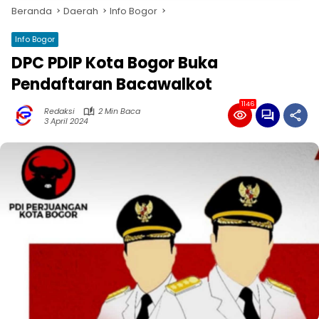
Beranda
Daerah
Info Bogor
Info Bogor
DPC PDIP Kota Bogor Buka
Pendaftaran Bacawalkot
1146
Redaksi
2 Min Baca
3 April 2024