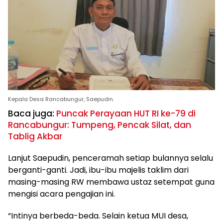
Kepala Desa Rancabungur, Saepudin.
Baca juga:
Puncak Perayaan HUT RI ke-79 di
Rancabungur: Tumpeng, Pencak Silat, dan
Tablig Akbar
Lanjut Saepudin, penceramah setiap bulannya selalu
berganti-ganti. Jadi, ibu-ibu majelis taklim dari
masing-masing RW membawa ustaz setempat guna
mengisi acara pengajian ini.
“Intinya berbeda-beda. Selain ketua MUI desa,