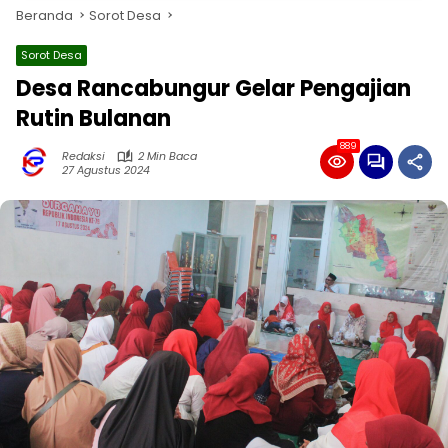
Beranda
Sorot Desa
Sorot Desa
Desa Rancabungur Gelar Pengajian
Rutin Bulanan
889
Redaksi
2 Min Baca
27 Agustus 2024