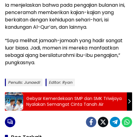
Ia menjelaskan bahwa pada pengajian bulanan ini,
penceramah memberikan kajian-kajian yang
berkaitan dengan kehidupan sehari-hari, isi
kandungan Al-Qur’an, dan lainnya.
“Saya melihat jamaah-jamaah yang hadir sangat
luar biasa. Jadi, momen ini mereka manfaatkan
sebagai ajang bersilaturahmi ibu-ibu pengajian,”
pungkasnya.
Penulis: Junaedi
Editor: Ryan
Gebyar Kemerdekaan SMP dan SMK Triwijaya
Nyalakan Semangat Cinta Tanah Air