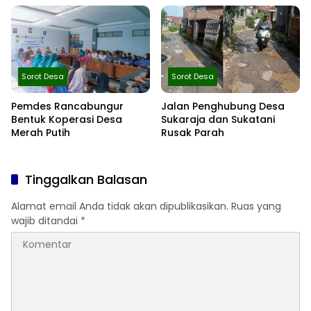
Tetap Dibangun
Sorot Desa
Sorot Desa
Pemdes Rancabungur
Jalan Penghubung Desa
Bentuk Koperasi Desa
Sukaraja dan Sukatani
Merah Putih
Rusak Parah
Tinggalkan Balasan
Alamat email Anda tidak akan dipublikasikan.
Ruas yang
wajib ditandai
*