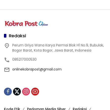
Redaksi
Perum Griya Wana Karya Permai Blok H1 No.9, Bubulak,
Bogor Barat, Kota Bogor, Jawa Barat, Indonesia
085217000530
onlinekobrapost@gmail.com
Kode Etik
Pedoman Media Siber
Redaksi