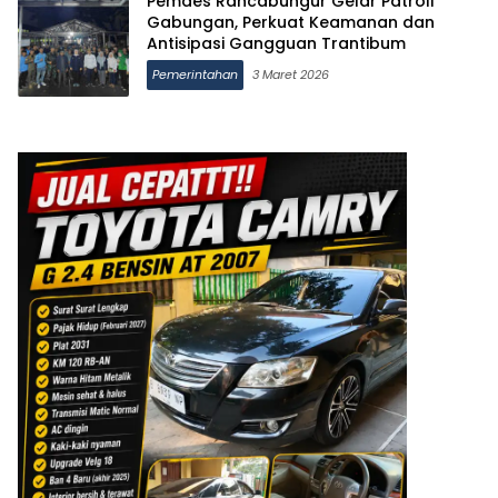
Pemdes Rancabungur Gelar Patroli
Gabungan, Perkuat Keamanan dan
Antisipasi Gangguan Trantibum
Pemerintahan
3 Maret 2026