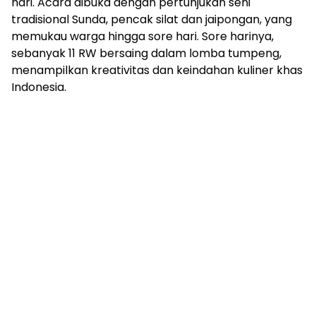
hari. Acara dibuka dengan pertunjukan seni
tradisional Sunda, pencak silat dan jaipongan, yang
memukau warga hingga sore hari. Sore harinya,
sebanyak 11 RW bersaing dalam lomba tumpeng,
menampilkan kreativitas dan keindahan kuliner khas
Indonesia.