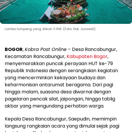
Lomba tumpeng yang diikuti 11 RW. (Foto: Dok. Junaedi).
BOGOR
,
Kobra Post Online
– Desa Rancabungur,
Kecamatan Rancabungur,
Kabupaten Bogor
,
menyemarakkan puncak perayaan HUT ke-79
Republik Indonesia dengan serangkaian kegiatan
yang mencerminkan kekayaan budaya dan
keharmonisan antarumat beragama. Dari pagi
hingga malam, suasana desa diwarnai dengan
pagelaran pencak silat, jaipongan, hingga tablig
akbar yang mengundang perhatian warga.
Kepala Desa Rancabungur, Saepudin, memimpin
langsung rangkaian acara yang dimulai sejak pagi