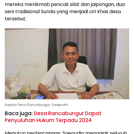
mereka menikmati pencak silat dan jaipongan, dua
seni tradisional Sunda yang menjadi ciri khas desa
tersebut.
Kepala Desa Rancabungur, Saepudin.
Baca juga:
Desa Rancabungur Dapat
Penyuluhan Hukum Terpadu 2024
Menutup perbincangan, Saepudin mengajak seluruh