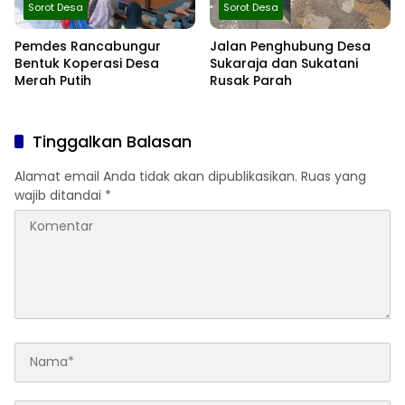
Sorot Desa
Sorot Desa
Pemdes Rancabungur
Jalan Penghubung Desa
Bentuk Koperasi Desa
Sukaraja dan Sukatani
Merah Putih
Rusak Parah
Tinggalkan Balasan
Alamat email Anda tidak akan dipublikasikan.
Ruas yang
wajib ditandai
*