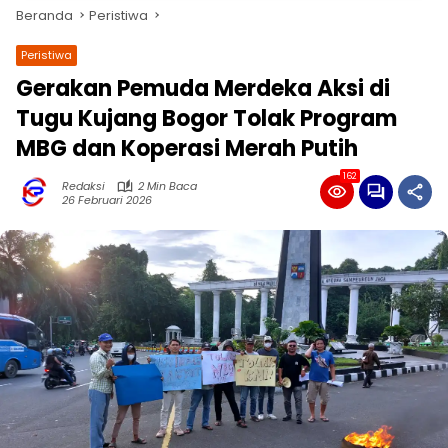
Beranda
Peristiwa
Peristiwa
Gerakan Pemuda Merdeka Aksi di
Tugu Kujang Bogor Tolak Program
MBG dan Koperasi Merah Putih
162
Redaksi
2 Min Baca
26 Februari 2026