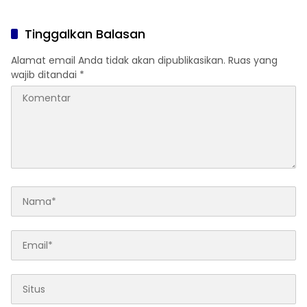
Fasum di Cimahpar
Keluarga Jemput Malam
Hari
Tinggalkan Balasan
Alamat email Anda tidak akan dipublikasikan.
Ruas yang
wajib ditandai
*