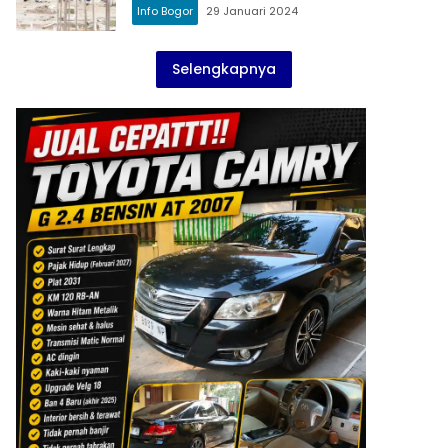
Info Bogor
29 Januari 2024
Selengkapnya