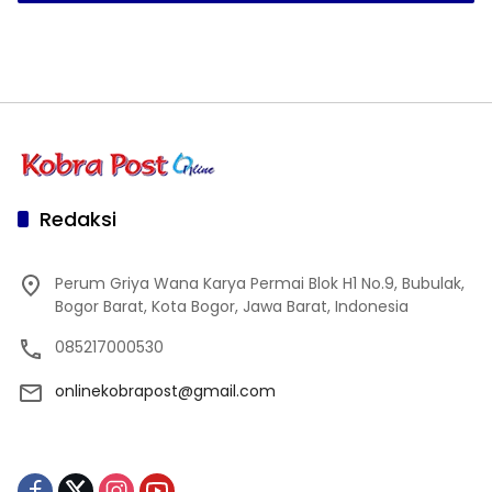
Redaksi
Perum Griya Wana Karya Permai Blok H1 No.9, Bubulak,
Bogor Barat, Kota Bogor, Jawa Barat, Indonesia
085217000530
onlinekobrapost@gmail.com