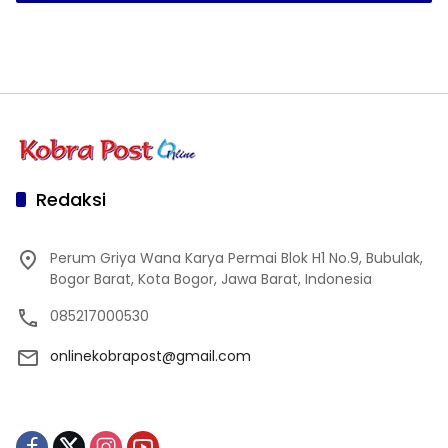
Redaksi
Perum Griya Wana Karya Permai Blok H1 No.9, Bubulak,
Bogor Barat, Kota Bogor, Jawa Barat, Indonesia
085217000530
onlinekobrapost@gmail.com