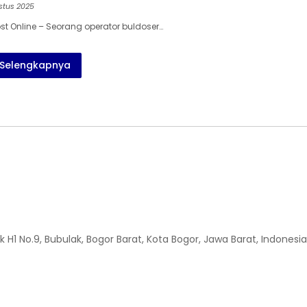
stus 2025
st Online – Seorang operator buldoser…
Selengkapnya
H1 No.9, Bubulak, Bogor Barat, Kota Bogor, Jawa Barat, Indonesia