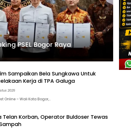
aking PSEL Bogor Raya
him Sampaikan Bela Sungkawa Untuk
elakaan Kerja di TPA Galuga
ustus 2025
t Online – Wali Kota Bogor,…
 Telan Korban, Operator Buldoser Tewas
 Sampah