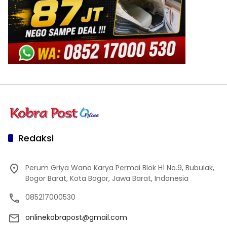
Redaksi
Perum Griya Wana Karya Permai Blok H1 No.9, Bubulak,
Bogor Barat, Kota Bogor, Jawa Barat, Indonesia
085217000530
onlinekobrapost@gmail.com